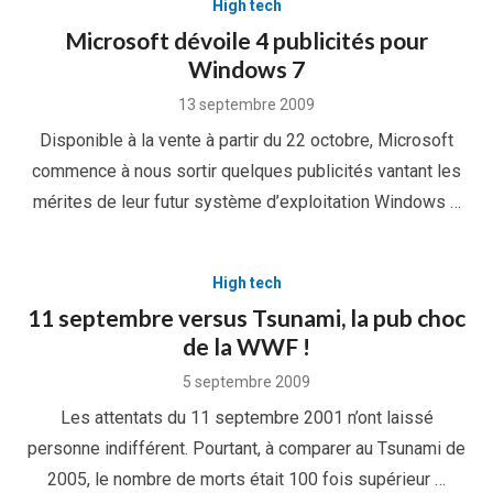
High tech
Microsoft dévoile 4 publicités pour
Windows 7
Posted
13 septembre 2009
on
Disponible à la vente à partir du 22 octobre, Microsoft
commence à nous sortir quelques publicités vantant les
mérites de leur futur système d’exploitation Windows …
High tech
11 septembre versus Tsunami, la pub choc
de la WWF !
Posted
5 septembre 2009
on
Les attentats du 11 septembre 2001 n’ont laissé
personne indifférent. Pourtant, à comparer au Tsunami de
2005, le nombre de morts était 100 fois supérieur …