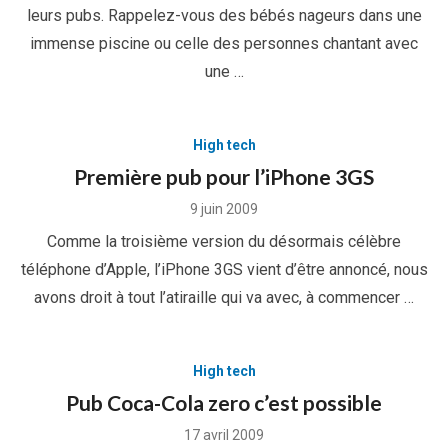
leurs pubs. Rappelez-vous des bébés nageurs dans une
immense piscine ou celle des personnes chantant avec
une …
High tech
Première pub pour l’iPhone 3GS
Posted
9 juin 2009
on
Comme la troisième version du désormais célèbre
téléphone d’Apple, l’iPhone 3GS vient d’être annoncé, nous
avons droit à tout l’atiraille qui va avec, à commencer …
High tech
Pub Coca-Cola zero c’est possible
Posted
17 avril 2009