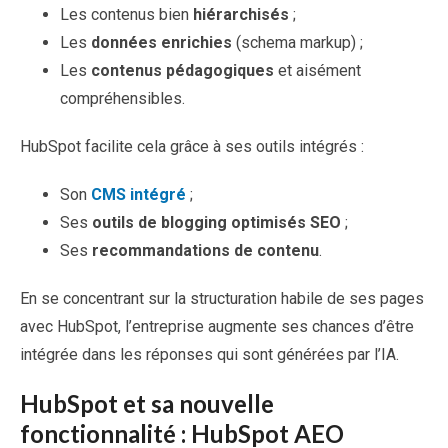
Les contenus bien
hiérarchisés
;
Les
données enrichies
(schema markup) ;
Les
contenus pédagogiques
et aisément
compréhensibles.
HubSpot facilite cela grâce à ses outils intégrés :
Son
CMS intégré
;
Ses
outils de blogging optimisés SEO
;
Ses
recommandations de contenu
.
En se concentrant sur la structuration habile de ses pages
avec HubSpot, l’entreprise augmente ses chances d’être
intégrée dans les réponses qui sont générées par l’IA.
HubSpot et sa nouvelle
fonctionnalité : HubSpot AEO