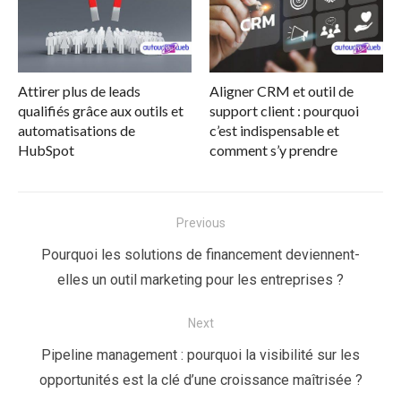
Attirer plus de leads
Aligner CRM et outil de
qualifiés grâce aux outils et
support client : pourquoi
automatisations de
c’est indispensable et
HubSpot
comment s’y prendre
Navigation
Previous
de
Previous
Pourquoi les solutions de financement deviennent-
l’article
post:
elles un outil marketing pour les entreprises ?
Next
Next
Pipeline management : pourquoi la visibilité sur les
post:
opportunités est la clé d’une croissance maîtrisée ?