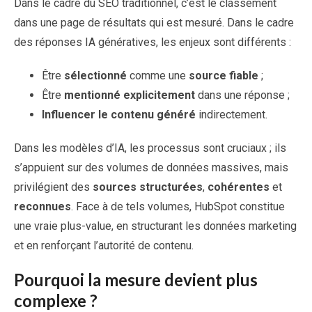
Dans le cadre du SEO traditionnel, c’est le classement
dans une page de résultats qui est mesuré. Dans le cadre
des réponses IA génératives, les enjeux sont différents :
Être
sélectionné
comme une
source fiable
;
Être
mentionné
explicitement
dans une réponse ;
Influencer le contenu généré
indirectement.
Dans les modèles d’IA, les processus sont cruciaux ; ils
s’appuient sur des volumes de données massives, mais
privilégient des
sources structurées
,
cohérentes
et
reconnues
. Face à de tels volumes, HubSpot constitue
une vraie plus-value, en structurant les données marketing
et en renforçant l’autorité de contenu.
Pourquoi la mesure devient plus
complexe ?