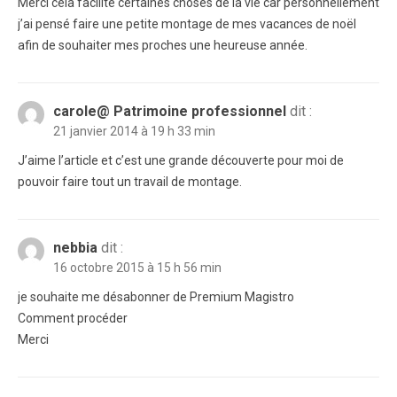
Merci cela facilite certaines choses de la vie car personnellement
j’ai pensé faire une petite montage de mes vacances de noël
afin de souhaiter mes proches une heureuse année.
carole@ Patrimoine professionnel
dit :
21 janvier 2014 à 19 h 33 min
J’aime l’article et c’est une grande découverte pour moi de
pouvoir faire tout un travail de montage.
nebbia
dit :
16 octobre 2015 à 15 h 56 min
je souhaite me désabonner de Premium Magistro
Comment procéder
Merci