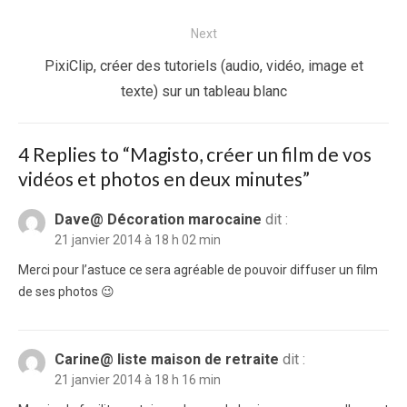
Next
Next
PixiClip, créer des tutoriels (audio, vidéo, image et
post:
texte) sur un tableau blanc
4 Replies to “
Magisto, créer un film de vos
vidéos et photos en deux minutes
”
Dave@ Décoration marocaine
dit :
21 janvier 2014 à 18 h 02 min
Merci pour l’astuce ce sera agréable de pouvoir diffuser un film
de ses photos 😉
Carine@ liste maison de retraite
dit :
21 janvier 2014 à 18 h 16 min