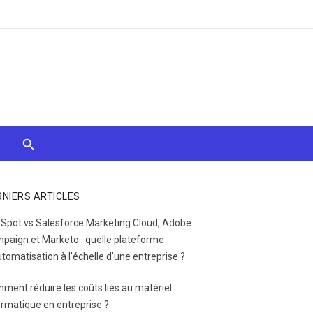
RNIERS ARTICLES
Spot vs Salesforce Marketing Cloud, Adobe
paign et Marketo : quelle plateforme
utomatisation à l’échelle d’une entreprise ?
ment réduire les coûts liés au matériel
ormatique en entreprise ?