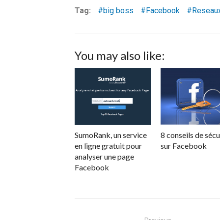
Tag:
big boss
Facebook
Reseau
You may also like:
SumoRank, un service
8 conseils de sécu
en ligne gratuit pour
sur Facebook
analyser une page
Facebook