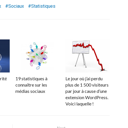
x
Sociaux
Statistiques
rité
19 statistiques à
Le jour où j’ai perdu
connaître sur les
plus de 1 500 visiteurs
médias sociaux
par jour à cause d’une
extension WordPress.
Voici laquelle !