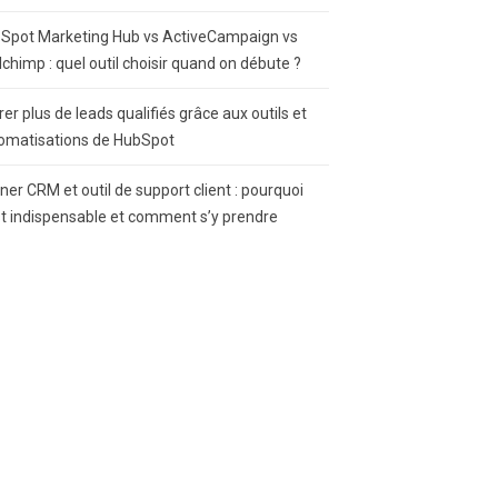
Spot Marketing Hub vs ActiveCampaign vs
lchimp : quel outil choisir quand on débute ?
rer plus de leads qualifiés grâce aux outils et
omatisations de HubSpot
gner CRM et outil de support client : pourquoi
st indispensable et comment s’y prendre