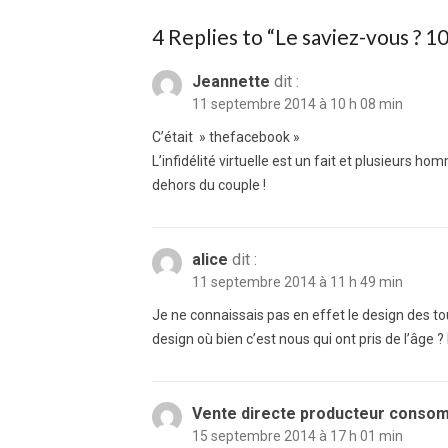
4 Replies to “
Le saviez-vous ? 1
Jeannette
dit :
11 septembre 2014 à 10 h 08 min
C’était » thefacebook »
L’infidélité virtuelle est un fait et plusieur
dehors du couple !
alice
dit :
11 septembre 2014 à 11 h 49 min
Je ne connaissais pas en effet le design des tou
design où bien c’est nous qui ont pris de l’âge 
Vente directe producteur conso
15 septembre 2014 à 17 h 01 min