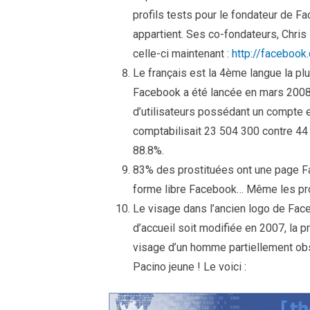
profils tests pour le fondateur de F
appartient. Ses co-fondateurs, Chris 
celle-ci maintenant :
http://facebo
Le français est la 4ème langue la plu
Facebook a été lancée en mars 2008.
d’utilisateurs possédant un compte e
comptabilisait 23 504 300 contre 44
88.8%.
83% des prostituées ont une page Fac
forme libre Facebook… Même les pro
Le visage dans l’ancien logo de Faceb
d’accueil soit modifiée en 2007, la 
visage d’un homme partiellement obsc
Pacino jeune ! Le voici :