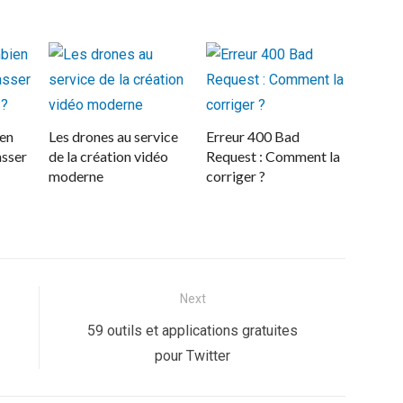
ien
Les drones au service
Erreur 400 Bad
asser
de la création vidéo
Request : Comment la
moderne
corriger ?
Next
Next
59 outils et applications gratuites
post:
pour Twitter