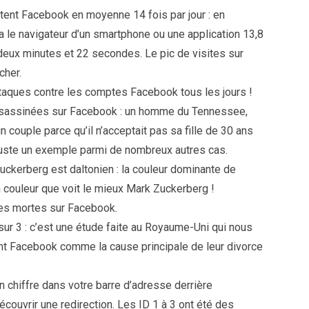
tent Facebook en moyenne 14 fois par jour : en
 le navigateur d’un smartphone ou une application 13,8
 deux minutes et 22 secondes. Le pic de visites sur
cher.
attaques contre les comptes Facebook tous les jours !
ssassinées sur Facebook : un homme du Tennessee,
 couple parce qu’il n’acceptait pas sa fille de 30 ans
juste un exemple parmi de nombreux autres cas.
ckerberg est daltonien : la couleur dominante de
 couleur que voit le mieux Mark Zuckerberg !
nes mortes sur Facebook.
ur 3 : c’est une étude faite au Royaume-Uni qui nous
t Facebook comme la cause principale de leur divorce
un chiffre dans votre barre d’adresse derrière
couvrir une redirection. Les ID 1 à 3 ont été des