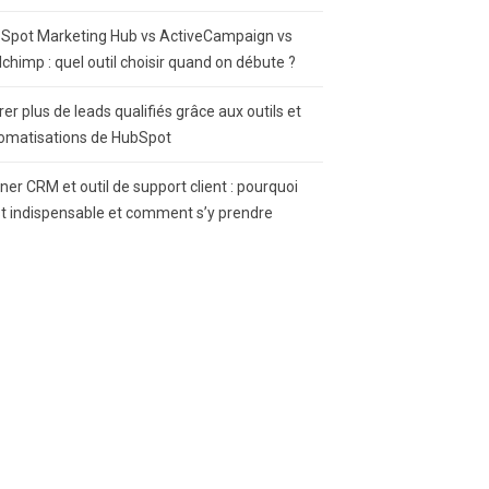
Spot Marketing Hub vs ActiveCampaign vs
lchimp : quel outil choisir quand on débute ?
rer plus de leads qualifiés grâce aux outils et
omatisations de HubSpot
gner CRM et outil de support client : pourquoi
st indispensable et comment s’y prendre