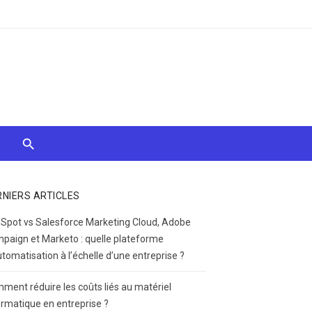
RNIERS ARTICLES
Spot vs Salesforce Marketing Cloud, Adobe
paign et Marketo : quelle plateforme
utomatisation à l’échelle d’une entreprise ?
ment réduire les coûts liés au matériel
ormatique en entreprise ?