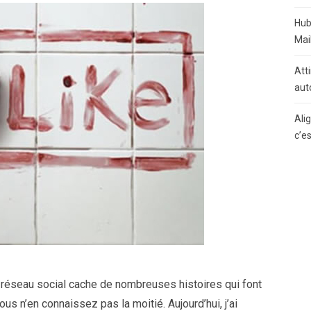
Hub
Mai
Atti
aut
Ali
c’e
 réseau social cache de nombreuses histoires qui font
ous n’en connaissez pas la moitié. Aujourd’hui, j’ai