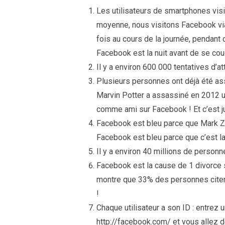
Les utilisateurs de smartphones visi
moyenne, nous visitons Facebook via
fois au cours de la journée, pendant
Facebook est la nuit avant de se cou
Il y a environ 600 000 tentatives d’
Plusieurs personnes ont déjà été a
Marvin Potter a assassiné en 2012 un
comme ami sur Facebook ! Et c’est 
Facebook est bleu parce que Mark Zu
Facebook est bleu parce que c’est la
Il y a environ 40 millions de person
Facebook est la cause de 1 divorce s
montre que 33% des personnes citen
!
Chaque utilisateur a son ID : entrez 
http://facebook.com/ et vous allez dé