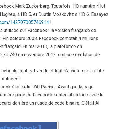
acebook Mark Zuckerberg. Toutefois, l’ID numéro 4 lui
Hughes, a l’ID 5, et Dustin Moskovitz a l’ID 6. Essayez
ok.com/142707005746914
!
s utilisée sur Facebook : la version française de
 Fin octobre 2008, Facebook comptait 4 millions
n français. En mai 2010, la plateforme en
 374 740 en novembre 2012, soit une évolution de
ebook : tout est vendu et tout s’achète sur la plate-
stituées !
ook était celui d’Al Pacino : Avant que la page
première page de Facebook contenait un logo avec le
urci derrière un nuage de code binaire. C’était Al