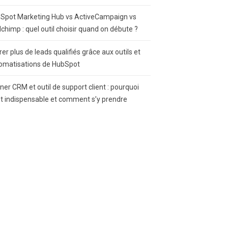
Spot Marketing Hub vs ActiveCampaign vs
lchimp : quel outil choisir quand on débute ?
rer plus de leads qualifiés grâce aux outils et
omatisations de HubSpot
gner CRM et outil de support client : pourquoi
st indispensable et comment s’y prendre