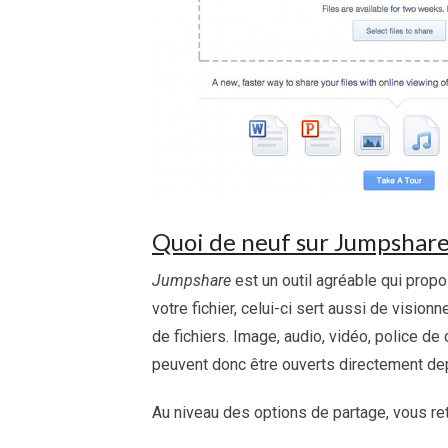
Quoi de neuf sur Jumpshar
Jumpshare
est un outil agréable qui prop
votre fichier, celui-ci sert aussi de visi
de fichiers. Image, audio, vidéo, police d
peuvent donc être ouverts directement dep
Au niveau des options de partage, vous re