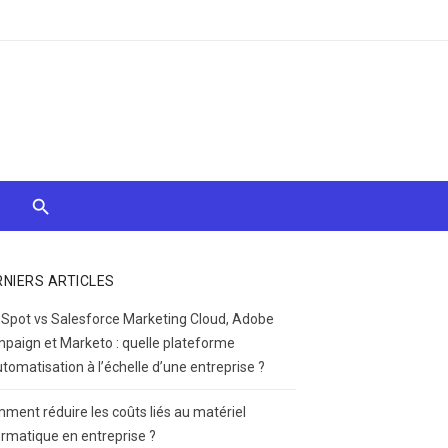
RNIERS ARTICLES
Spot vs Salesforce Marketing Cloud, Adobe
paign et Marketo : quelle plateforme
utomatisation à l’échelle d’une entreprise ?
ment réduire les coûts liés au matériel
ormatique en entreprise ?