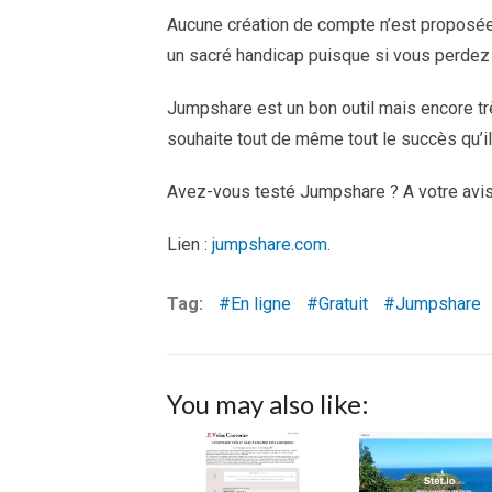
Aucune création de compte n’est proposée à 
un sacré handicap puisque si vous perdez l
Jumpshare est un bon outil mais encore trè
souhaite tout de même tout le succès qu’il
Avez-vous testé Jumpshare ? A votre avis, 
Lien :
jumpshare.com
.
Tag:
En ligne
Gratuit
Jumpshare
You may also like: