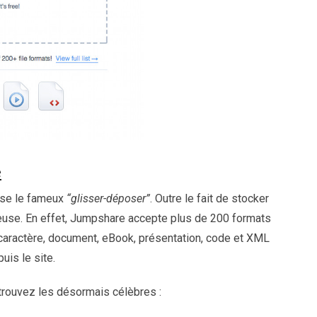
e
ose le fameux
“glisser-déposer”
. Outre le fait de stocker
onneuse. En effet, Jumpshare accepte plus de 200 formats
e caractère, document, eBook, présentation, code et XML
uis le site.
trouvez les désormais célèbres :