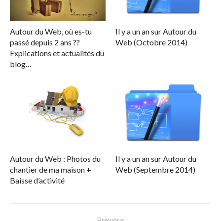
Autour du Web, où es-tu
Il y a un an sur Autour du
passé depuis 2 ans ??
Web (Octobre 2014)
Explications et actualités du
blog…
Autour du Web : Photos du
Il y a un an sur Autour du
chantier de ma maison +
Web (Septembre 2014)
Baisse d’activité
Navigation
Previous