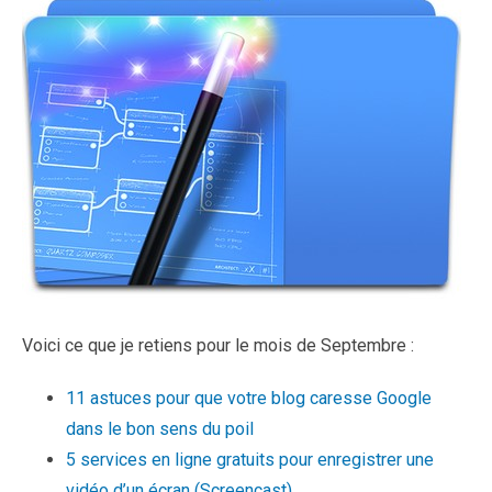
Voici ce que je retiens pour le mois de Septembre :
11 astuces pour que votre blog caresse Google
dans le bon sens du poil
5 services en ligne gratuits pour enregistrer une
vidéo d’un écran (Screencast)