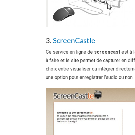
3.
ScreenCastle
Ce service en ligne de
screencast
est à l
à faire et le site permet de capturer en dif
choix entre visualiser ou intégrer directe
une option pour enregistrer l’audio ou non.