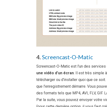
4.
Screencast-O-Matic
Screencast-O-Matic est l’un des services 
une vidéo d’un écran
. Il est très simple
télécharger ou d’installer quoi que ce soit. 
que l’enregistrement démarre. Vous pouvez a
des formats tels que MP4, AVI, FLV, GIF. 
Par la suite, vous pouvez envoyer votre 
(pour cette dernière option, il vous faut cr