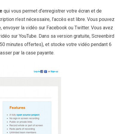
ne
qui vous permet d’enregistrer votre écran et de
ription n’est nécessaire, l’accès est libre. Vous pouvez
te, envoyer la vidéo sur Facebook ou Twitter. Vous avez
vidéo sur YouTube. Dans sa version gratuite, Screenbird
50 minutes offertes), et stocke votre vidéo pendant 6
passer par la case payante.