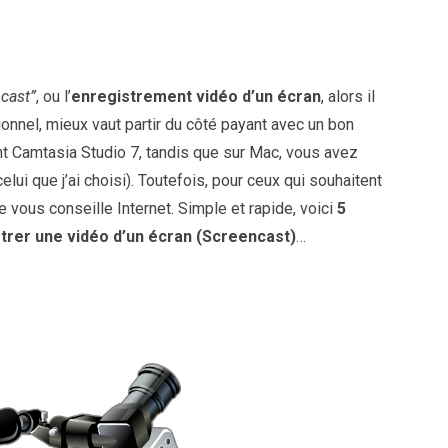
ncast”
, ou l’
enregistrement vidéo d’un écran
, alors il
ionnel, mieux vaut partir du côté payant avec un bon
nt Camtasia Studio 7, tandis que sur Mac, vous avez
lui que j’ai choisi). Toutefois, pour ceux qui souhaitent
e vous conseille Internet. Simple et rapide, voici
5
strer une vidéo d’un écran (Screencast)
…