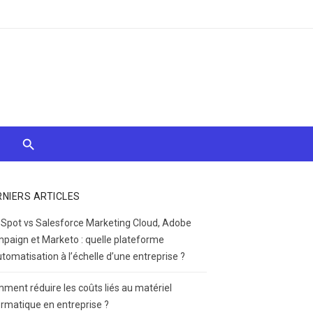
RNIERS ARTICLES
Spot vs Salesforce Marketing Cloud, Adobe
paign et Marketo : quelle plateforme
utomatisation à l’échelle d’une entreprise ?
ment réduire les coûts liés au matériel
ormatique en entreprise ?