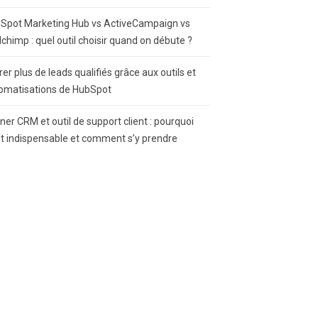
Spot Marketing Hub vs ActiveCampaign vs
lchimp : quel outil choisir quand on débute ?
rer plus de leads qualifiés grâce aux outils et
omatisations de HubSpot
gner CRM et outil de support client : pourquoi
st indispensable et comment s’y prendre