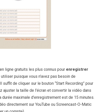
en ligne gratuits les plus connus pour
enregistrer
 à utiliser puisque vous n’avez pas besoin de
Il suffit de cliquer sur le bouton “Start Recording” pour
juster la taille de l’écran et convertir la vidéo dans
La durée maximale d’enregistrement est de 15 minutes.
vidéo directement sur YouTube ou Screencast-O-Matic
éer un compte).