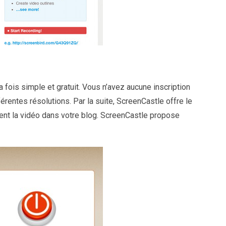
a fois simple et gratuit. Vous n’avez aucune inscription
férentes résolutions. Par la suite, ScreenCastle offre le
ment la vidéo dans votre blog. ScreenCastle propose