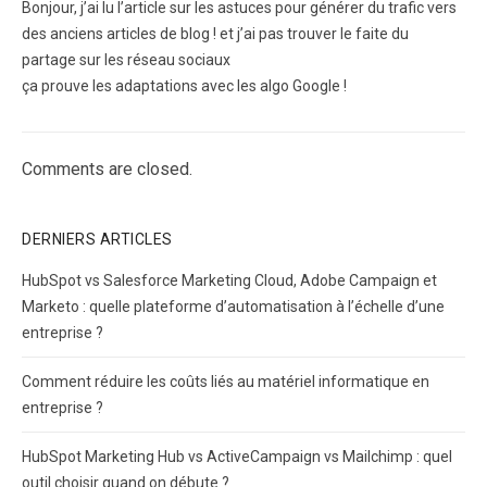
Bonjour, j’ai lu l’article sur les astuces pour générer du trafic vers
des anciens articles de blog ! et j’ai pas trouver le faite du
partage sur les réseau sociaux
ça prouve les adaptations avec les algo Google !
Comments are closed.
DERNIERS ARTICLES
HubSpot vs Salesforce Marketing Cloud, Adobe Campaign et
Marketo : quelle plateforme d’automatisation à l’échelle d’une
entreprise ?
Comment réduire les coûts liés au matériel informatique en
entreprise ?
HubSpot Marketing Hub vs ActiveCampaign vs Mailchimp : quel
outil choisir quand on débute ?