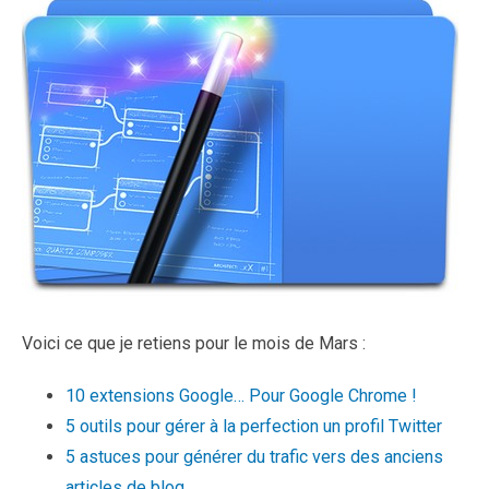
Voici ce que je retiens pour le mois de Mars :
10 extensions Google… Pour Google Chrome !
5 outils pour gérer à la perfection un profil Twitter
5 astuces pour générer du trafic vers des anciens
articles de blog