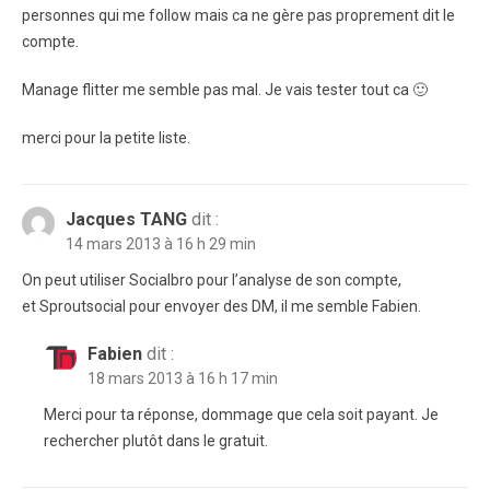
personnes qui me follow mais ca ne gère pas proprement dit le
compte.
Manage flitter me semble pas mal. Je vais tester tout ca 🙂
merci pour la petite liste.
Jacques TANG
dit :
14 mars 2013 à 16 h 29 min
On peut utiliser Socialbro pour l’analyse de son compte,
et Sproutsocial pour envoyer des DM, il me semble Fabien.
Fabien
dit :
18 mars 2013 à 16 h 17 min
Merci pour ta réponse, dommage que cela soit payant. Je
rechercher plutôt dans le gratuit.