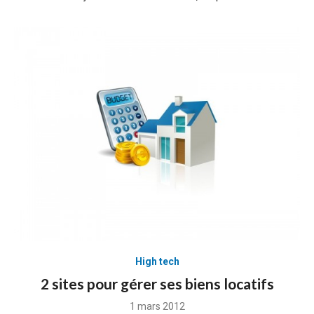
High tech
2 sites pour gérer ses biens locatifs
Posted
1 mars 2012