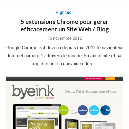
High tech
5 extensions Chrome pour gérer
efficacement un Site Web / Blog
Posted
15 novembre 2012
on
Google Chrome est devenu depuis mai 2012 le navigateur
Internet numéro 1 à travers le monde. Sa simplicité et sa
rapidité ont su convaincre les …