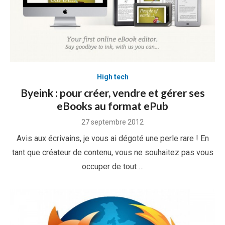
High tech
Byeink : pour créer, vendre et gérer ses
eBooks au format ePub
Posted
27 septembre 2012
on
Avis aux écrivains, je vous ai dégoté une perle rare ! En
tant que créateur de contenu, vous ne souhaitez pas vous
occuper de tout …