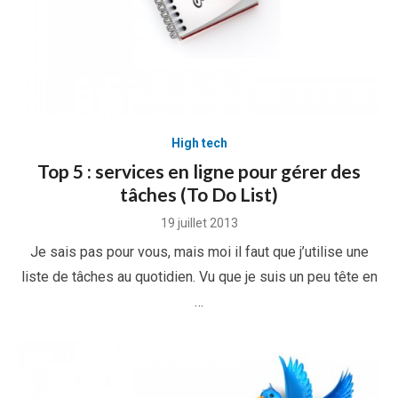
High tech
Top 5 : services en ligne pour gérer des
tâches (To Do List)
Posted
19 juillet 2013
on
Je sais pas pour vous, mais moi il faut que j’utilise une
liste de tâches au quotidien. Vu que je suis un peu tête en
…