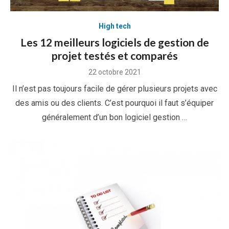
High tech
Les 12 meilleurs logiciels de gestion de
projet testés et comparés
Posted
22 octobre 2021
on
Il n’est pas toujours facile de gérer plusieurs projets avec
des amis ou des clients. C’est pourquoi il faut s’équiper
généralement d’un bon logiciel gestion …