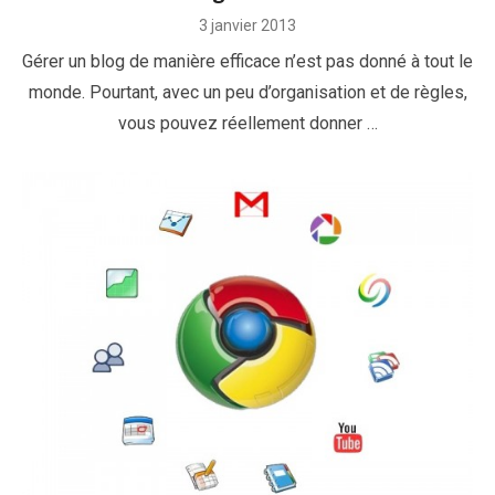
Posted
3 janvier 2013
on
Gérer un blog de manière efficace n’est pas donné à tout le
monde. Pourtant, avec un peu d’organisation et de règles,
vous pouvez réellement donner …