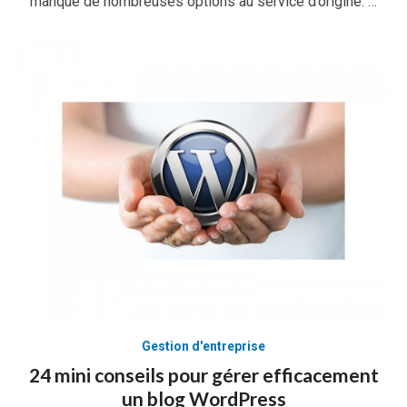
manque de nombreuses options au service d’origine. …
Gestion d'entreprise
24 mini conseils pour gérer efficacement
un blog WordPress