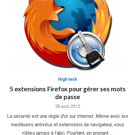
High tech
5 extensions Firefox pour gérer ses mots
de passe
Posted
28 août 2012
on
La sécurité est une règle d’or sur Internet. Même avec les
meilleures antivirus et extensions de navigateur, vous
n’êtes jamais à l’abri. Pourtant, en prenant …