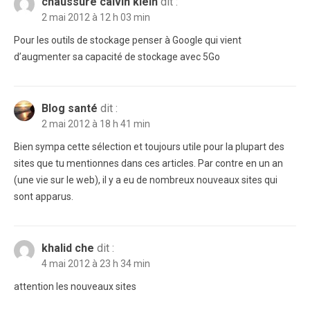
chaussure calvin klein
dit :
2 mai 2012 à 12 h 03 min
Pour les outils de stockage penser à Google qui vient
d’augmenter sa capacité de stockage avec 5Go
Blog santé
dit :
2 mai 2012 à 18 h 41 min
Bien sympa cette sélection et toujours utile pour la plupart des
sites que tu mentionnes dans ces articles. Par contre en un an
(une vie sur le web), il y a eu de nombreux nouveaux sites qui
sont apparus.
khalid che
dit :
4 mai 2012 à 23 h 34 min
attention les nouveaux sites