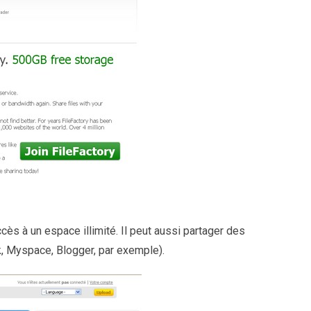
ccès à un espace illimité. Il peut aussi partager des
k, Myspace, Blogger, par exemple).