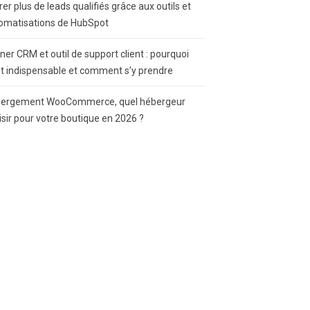
rer plus de leads qualifiés grâce aux outils et
omatisations de HubSpot
gner CRM et outil de support client : pourquoi
st indispensable et comment s’y prendre
ergement WooCommerce, quel hébergeur
isir pour votre boutique en 2026 ?