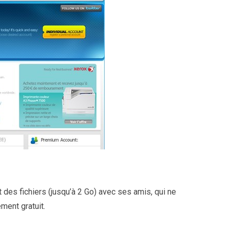
 des fichiers (jusqu’à 2 Go) avec ses amis, qui ne
ement gratuit.