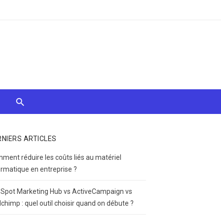
RNIERS ARTICLES
ment réduire les coûts liés au matériel
ormatique en entreprise ?
Spot Marketing Hub vs ActiveCampaign vs
lchimp : quel outil choisir quand on débute ?