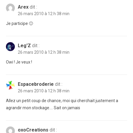
Arex
dit :
26 mars 2010 à 12 h 38 min
Je participe 🙂
Leg'Z
dit :
26 mars 2010 à 12 h 38 min
Owi ! Je veux !
Espacebroderie
dit :
26 mars 2010 à 12 h 38 min
Allez un petit coup de chance, moi qui cherchait justement a
agrandir mon stockage…. Sait on jamais
oxoCreations
dit :