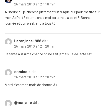
26 mars 2010 à 12 h 18 min
A l’heure où je cherche justement un disque dur pour mettre sur
mon AIrPort Extreme chez moi, ca tombe à point !!! Bonne
journée et bon week end à tous 🙂
Laranjinha1986
dit :
26 mars 2010 à 12 h 20 min
Je tente aussi ma chance on ne sait jamais… alea jacta est!
domisola
dit :
26 mars 2010 à 12 h 20 min
Merci c’est mon mois de chance A+
@nonyme
dit :