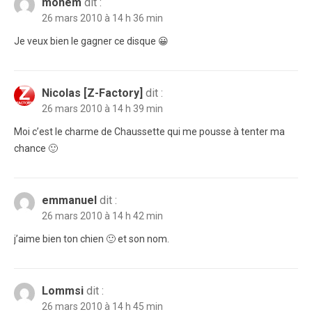
monem
dit :
26 mars 2010 à 14 h 36 min
Je veux bien le gagner ce disque 😀
Nicolas [Z-Factory]
dit :
26 mars 2010 à 14 h 39 min
Moi c’est le charme de Chaussette qui me pousse à tenter ma
chance 🙂
emmanuel
dit :
26 mars 2010 à 14 h 42 min
j’aime bien ton chien 🙂 et son nom.
Lommsi
dit :
26 mars 2010 à 14 h 45 min