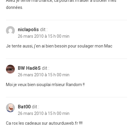
Allez je tente ma chance, ca pourrait m’aider à stocker mes
données.
niclapolis
dit :
26 mars 2010 à 15 h 00 min
Je tente aussi, j’en ai bien besoin pour soulager mon Mac
BW HadèS
dit :
26 mars 2010 à 15 h 00 min
Moi je veux bien siouplai m’sieur Random !!
Bat00
dit :
26 mars 2010 à 15 h 00 min
Ca rox les cadeaux sur autourduweb.fr !!!!