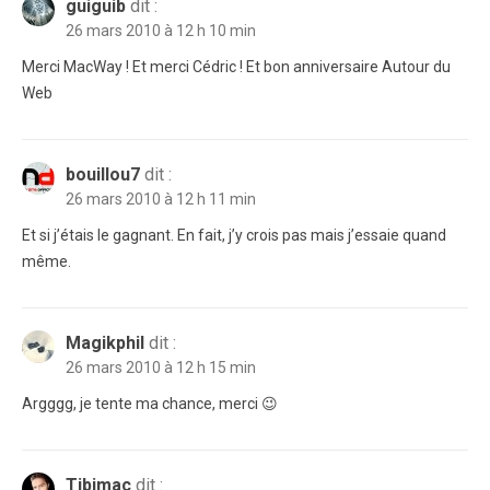
guiguib
dit :
26 mars 2010 à 12 h 10 min
Merci MacWay ! Et merci Cédric ! Et bon anniversaire Autour du
Web
bouillou7
dit :
26 mars 2010 à 12 h 11 min
Et si j’étais le gagnant. En fait, j’y crois pas mais j’essaie quand
même.
Magikphil
dit :
26 mars 2010 à 12 h 15 min
Argggg, je tente ma chance, merci 😉
Tibimac
dit :