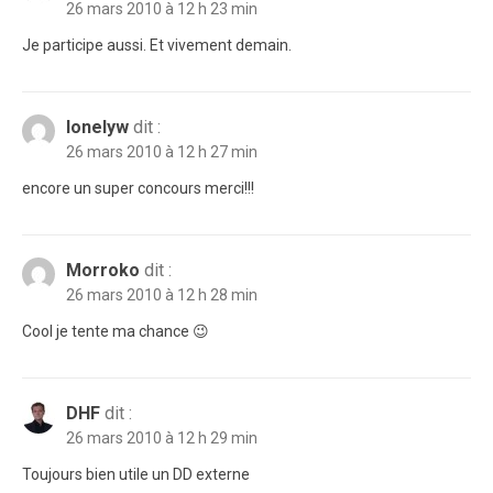
26 mars 2010 à 12 h 23 min
Je participe aussi. Et vivement demain.
lonelyw
dit :
26 mars 2010 à 12 h 27 min
encore un super concours merci!!!
Morroko
dit :
26 mars 2010 à 12 h 28 min
Cool je tente ma chance 😉
DHF
dit :
26 mars 2010 à 12 h 29 min
Toujours bien utile un DD externe