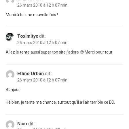
26 mars 2010 à 12 h 07 min
Merci à toi une nouvelle fois !
Toximityx
dit :
26 mars 2010 à 12 h 07 min
Allez je tente aussi super ton site j’adore 🙂 Merci pour tout
Ethno Urban
dit :
26 mars 2010 à 12 h 07 min
Bonjour,
Hé bien, je tente ma chance, surtout qu’il a l’air terrible ce DD.
Nico
dit :