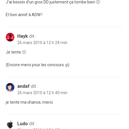
J’ai besoin d’un gros DD justement ça tombe bien 🙂
Et bon annif à ADW !
Hayk
dit :
26 mars 2010 à 12 h 24 min
Je tente 🙂
(Encore merci pour les concours :p)
andaf
dit :
26 mars 2010 à 12 h 40 min
je tente ma chance, merci
Ludo
dit :