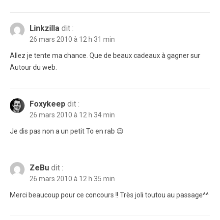
Linkzilla
dit :
26 mars 2010 à 12 h 31 min
Allez je tente ma chance. Que de beaux cadeaux à gagner sur
Autour du web.
Foxykeep
dit :
26 mars 2010 à 12 h 34 min
Je dis pas non a un petit To en rab 😉
ZeBu
dit :
26 mars 2010 à 12 h 35 min
Merci beaucoup pour ce concours !! Très joli toutou au passage^^