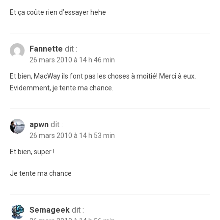
Et ça coûte rien d’essayer hehe
Fannette
dit :
26 mars 2010 à 14 h 46 min
Et bien, MacWay ils font pas les choses à moitié! Merci à eux.
Evidemment, je tente ma chance.
apwn
dit :
26 mars 2010 à 14 h 53 min
Et bien, super !
Je tente ma chance
Semageek
dit :