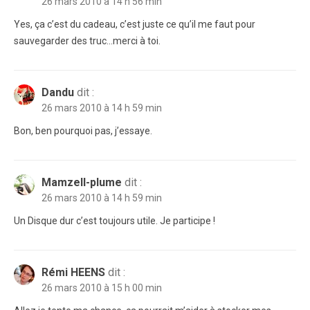
26 mars 2010 à 14 h 56 min
Yes, ça c’est du cadeau, c’est juste ce qu’il me faut pour
sauvegarder des truc…merci à toi.
Dandu
dit :
26 mars 2010 à 14 h 59 min
Bon, ben pourquoi pas, j’essaye.
Mamzell-plume
dit :
26 mars 2010 à 14 h 59 min
Un Disque dur c’est toujours utile. Je participe !
Rémi HEENS
dit :
26 mars 2010 à 15 h 00 min