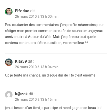
Elfedac
dit :
26 mars 2010 à 13 h 00 min
Peu coutumier des commentaires, j’en proifte néanmoins pour
rédiger mon premier commentaire afin de souhaiter un joyeux
anniversaire à Autour du Web. Mais j’espère surtout que le
contenu continuera d’être aussi bon, voire meilleur ^^
Kita59
dit :
26 mars 2010 à 13 h 04 min
Op je tente ma chance, un disque dur de 1to c’est énorme
k@zck
dit :
26 mars 2010 à 13 h 15 min
jen ai besoin d’un tient je participe et need gagner se beau lot!