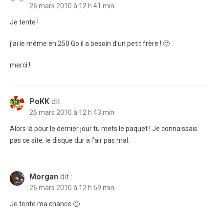
26 mars 2010 à 12 h 41 min
Je tente !
j’ai le même en 250 Go il a besoin d’un petit frère ! 🙂
merci !
PoKK
dit :
26 mars 2010 à 12 h 43 min
Alors là pour le dernier jour tu mets le paquet ! Je connaissais
pas ce site, le disque dur a l’air pas mal.
Morgan
dit :
26 mars 2010 à 12 h 59 min
Je tente ma chance 🙂