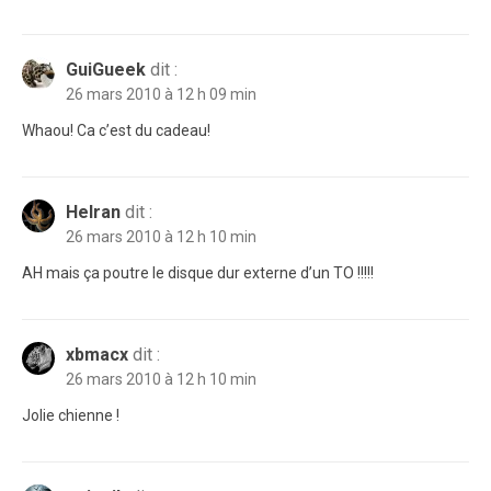
GuiGueek
dit :
26 mars 2010 à 12 h 09 min
Whaou! Ca c’est du cadeau!
Helran
dit :
26 mars 2010 à 12 h 10 min
AH mais ça poutre le disque dur externe d’un TO !!!!!
xbmacx
dit :
26 mars 2010 à 12 h 10 min
Jolie chienne !