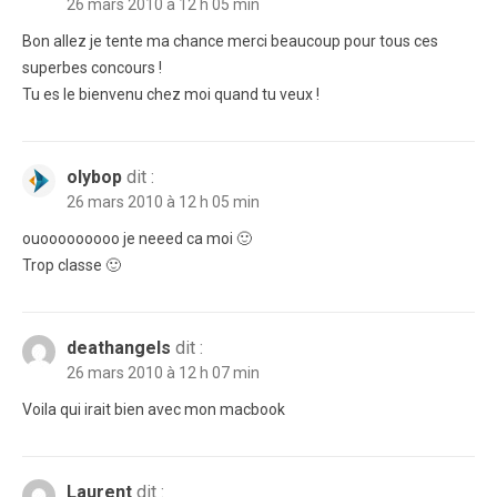
26 mars 2010 à 12 h 05 min
Bon allez je tente ma chance merci beaucoup pour tous ces
superbes concours !
Tu es le bienvenu chez moi quand tu veux !
olybop
dit :
26 mars 2010 à 12 h 05 min
ouooooooooo je neeed ca moi 🙂
Trop classe 🙂
deathangels
dit :
26 mars 2010 à 12 h 07 min
Voila qui irait bien avec mon macbook
Laurent
dit :