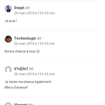
Steph
dit :
26 mars 2010 à 13 h 53 min
Je joue !
Technologix
dit :
26 mars 2010 à 13 h 55 min
Bonne chance à tous 😉
V1n[3n7
dit :
26 mars 2010 à 13 h 55 min
Je tente ma chance également.
Merci d’avance!
Vincent
dit :