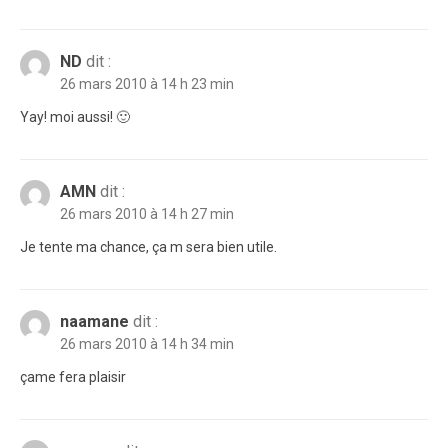
ND
dit :
26 mars 2010 à 14 h 23 min
Yay! moi aussi! 🙂
AMN
dit :
26 mars 2010 à 14 h 27 min
Je tente ma chance, ça m sera bien utile.
naamane
dit :
26 mars 2010 à 14 h 34 min
çame fera plaisir