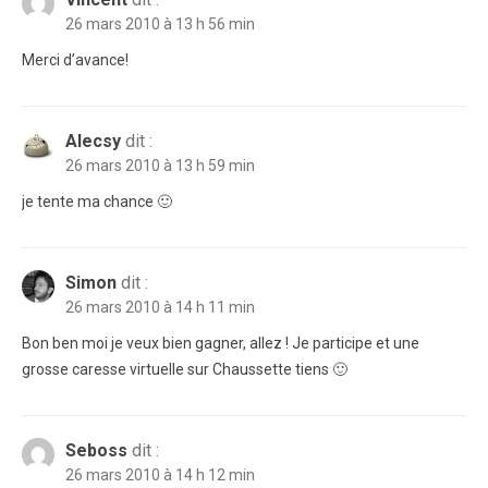
26 mars 2010 à 13 h 56 min
Merci d’avance!
Alecsy
dit :
26 mars 2010 à 13 h 59 min
je tente ma chance 🙂
Simon
dit :
26 mars 2010 à 14 h 11 min
Bon ben moi je veux bien gagner, allez ! Je participe et une
grosse caresse virtuelle sur Chaussette tiens 🙂
Seboss
dit :
26 mars 2010 à 14 h 12 min