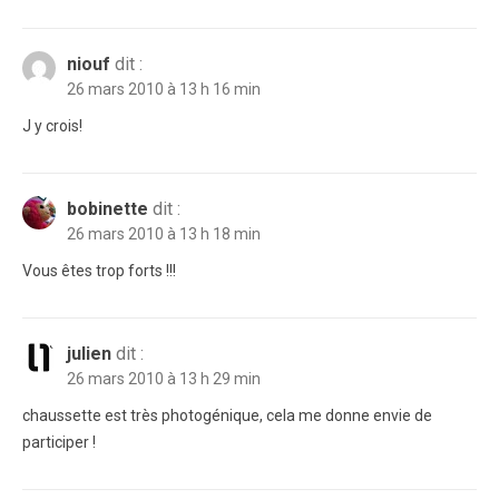
niouf
dit :
26 mars 2010 à 13 h 16 min
J y crois!
bobinette
dit :
26 mars 2010 à 13 h 18 min
Vous êtes trop forts !!!
julien
dit :
26 mars 2010 à 13 h 29 min
chaussette est très photogénique, cela me donne envie de
participer !