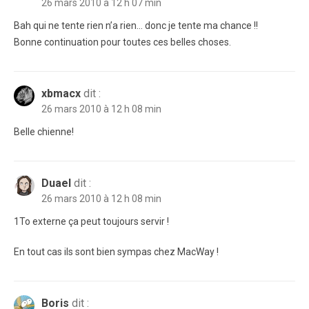
26 mars 2010 à 12 h 07 min
Bah qui ne tente rien n’a rien… donc je tente ma chance !!
Bonne continuation pour toutes ces belles choses.
xbmacx
dit :
26 mars 2010 à 12 h 08 min
Belle chienne!
Duael
dit :
26 mars 2010 à 12 h 08 min
1To externe ça peut toujours servir !
En tout cas ils sont bien sympas chez MacWay !
Boris
dit :