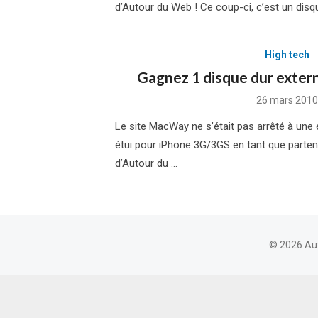
d’Autour du Web ! Ce coup-ci, c’est un disq
High tech
Gagnez 1 disque dur extern
Posted
26 mars 2010
on
Le site MacWay ne s’était pas arrêté à une
étui pour iPhone 3G/3GS en tant que partena
d’Autour du …
© 2026 Au