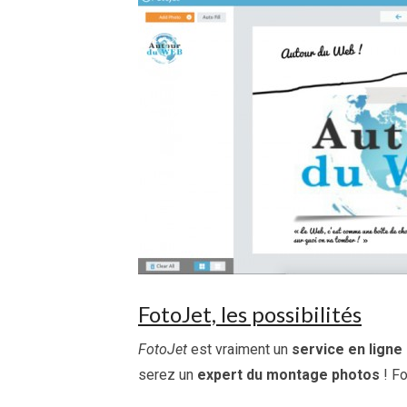
FotoJet, les possibilités
FotoJet
est vraiment un
service en ligne
serez un
expert du montage photos
! Fo