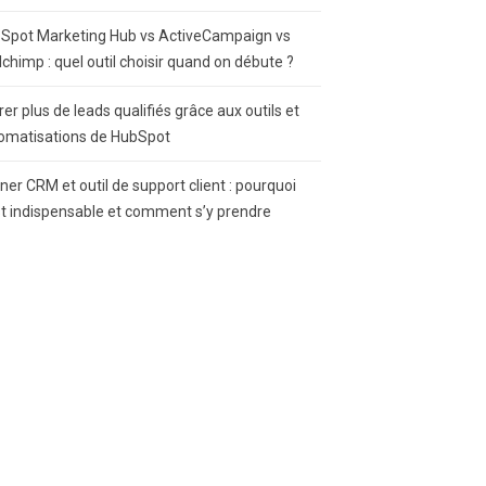
Spot Marketing Hub vs ActiveCampaign vs
lchimp : quel outil choisir quand on débute ?
rer plus de leads qualifiés grâce aux outils et
omatisations de HubSpot
gner CRM et outil de support client : pourquoi
st indispensable et comment s’y prendre