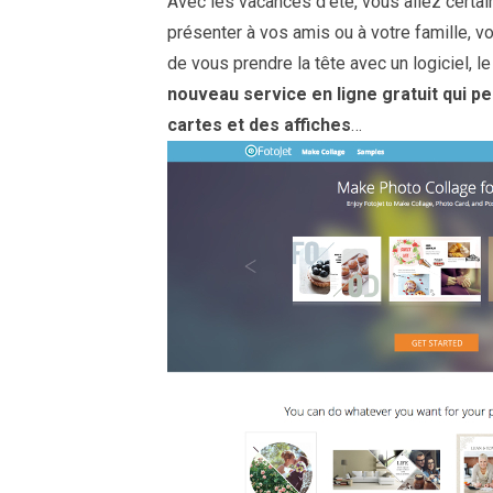
Avec les vacances d’été, vous allez cert
présenter à vos amis ou à votre famille, v
de vous prendre la tête avec un logiciel, l
nouveau service en ligne gratuit qui p
cartes et des affiches
…