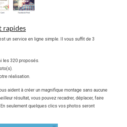
t rapides
st un service en ligne simple. Il vous suffit de 3
i les 320 proposés.
oto(s).
tre réalisation.
 vous aident à créer un magnifique montage sans aucune
illeur résultat, vous pouvez recadrer, déplacer, faire
é. En seulement quelques clics vos photos seront