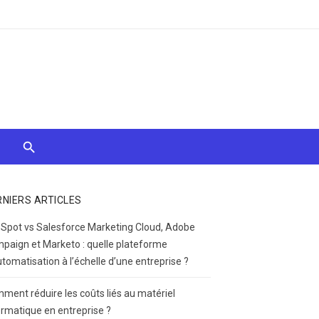
RNIERS ARTICLES
Spot vs Salesforce Marketing Cloud, Adobe
paign et Marketo : quelle plateforme
utomatisation à l’échelle d’une entreprise ?
ment réduire les coûts liés au matériel
ormatique en entreprise ?