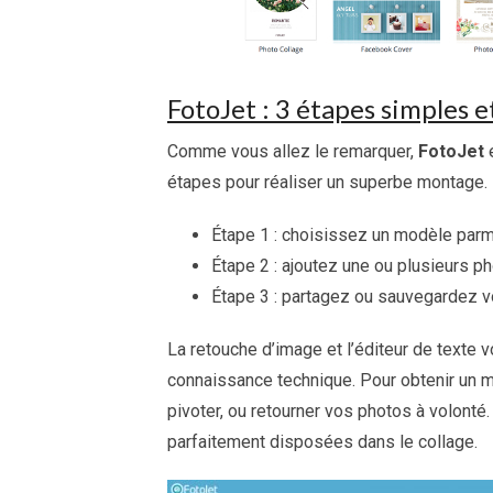
FotoJet : 3 étapes simples e
Comme vous allez le remarquer,
FotoJet
e
étapes pour réaliser un superbe montage.
Étape 1 : choisissez un modèle parm
Étape 2 : ajoutez une ou plusieurs ph
Étape 3 : partagez ou sauvegardez vo
La retouche d’image et l’éditeur de texte
connaissance technique. Pour obtenir un me
pivoter, ou retourner vos photos à volont
parfaitement disposées dans le collage.