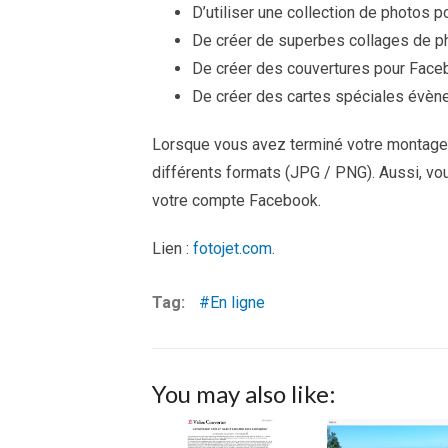
D’utiliser une collection de photos 
De créer de superbes collages de p
De créer des couvertures pour Face
De créer des cartes spéciales évènem
Lorsque vous avez terminé votre montage, 
différents formats (JPG / PNG). Aussi, vou
votre compte Facebook.
Lien :
fotojet.com
.
Tag:
En ligne
You may also like: