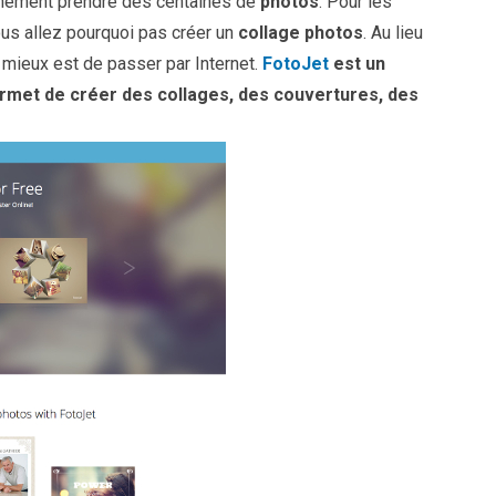
ainement prendre des centaines de
photos
. Pour les
ous allez pourquoi pas créer un
collage photos
. Au lieu
e mieux est de passer par Internet.
FotoJet
est un
ermet de créer des collages, des couvertures, des