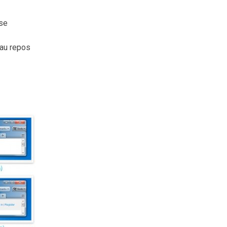
se
 au repos