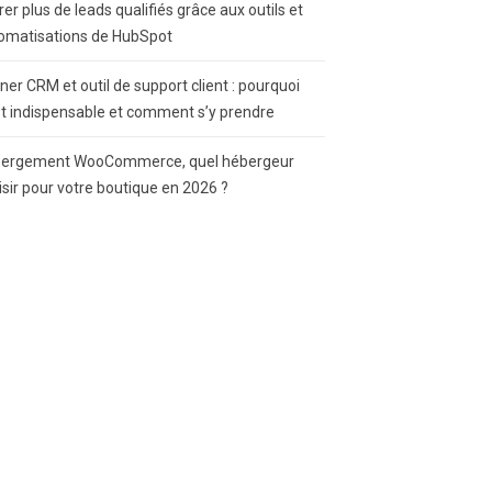
rer plus de leads qualifiés grâce aux outils et
omatisations de HubSpot
gner CRM et outil de support client : pourquoi
st indispensable et comment s’y prendre
ergement WooCommerce, quel hébergeur
isir pour votre boutique en 2026 ?