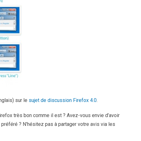
glais) sur le
sujet de discussion Firefox 4.0
.
refox très bon comme il est ? Avez-vous envie d’avoir
préféré ? N’hésitez pas à partager votre avis via les