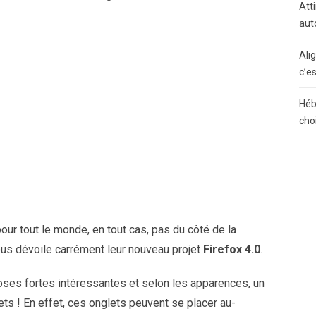
Atti
aut
Ali
c’e
Héb
cho
ur tout le monde, en tout cas, pas du côté de la
us dévoile carrément leur nouveau projet
Firefox 4.0
.
ses fortes intéressantes et selon les apparences, un
s ! En effet, ces onglets peuvent se placer au-