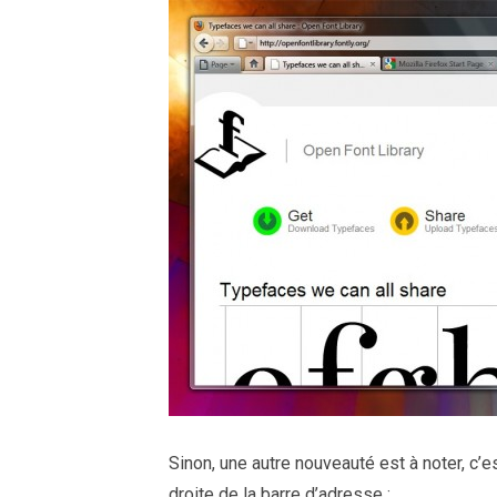
Sinon, une autre nouveauté est à noter, c’
droite de la barre d’adresse :