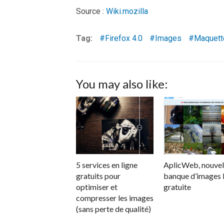
Source :
Wiki.mozilla
Tag:
Firefox 4.0
Images
Maquett
You may also like:
5 services en ligne
AplicWeb, nouvel
gratuits pour
banque d’images
optimiser et
gratuite
compresser les images
(sans perte de qualité)