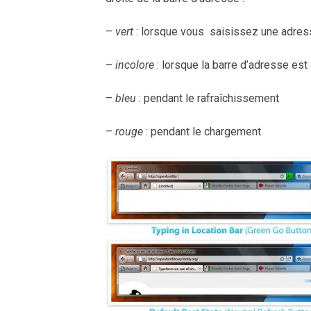
–
vert
: lorsque vous saisissez une adres
–
incolore
: lorsque la barre d’adresse est
–
bleu
: pendant le rafraîchissement
–
rouge
: pendant le chargement