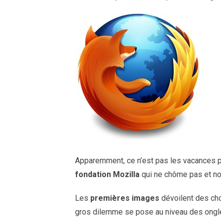
Apparemment, ce n’est pas les vacances po
fondation Mozilla
qui ne chôme pas et no
Les
premières images
dévoilent des cho
gros dilemme se pose au niveau des onglet