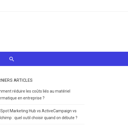
RNIERS ARTICLES
ment réduire les coûts liés au matériel
ormatique en entreprise ?
Spot Marketing Hub vs ActiveCampaign vs
lchimp : quel outil choisir quand on débute ?