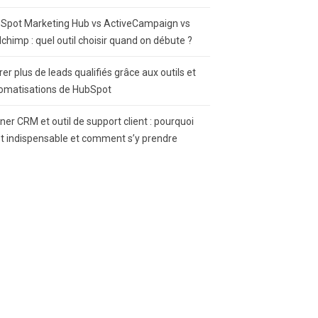
Spot Marketing Hub vs ActiveCampaign vs
lchimp : quel outil choisir quand on débute ?
rer plus de leads qualifiés grâce aux outils et
omatisations de HubSpot
gner CRM et outil de support client : pourquoi
st indispensable et comment s’y prendre