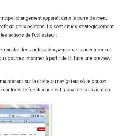
principal changement apparaît dans la barre de menu
profit de deux boutons. Ils sont situés stratégiquement
es actions de l’utilisateur :
 la gauche des onglets, la «
page
» se concentrera sur
us pourrez imprimer à partir de là, faire une preview
maintenant sur la droite du navigateur où le bouton
de contrôler le fonctionnement global de la navigation.