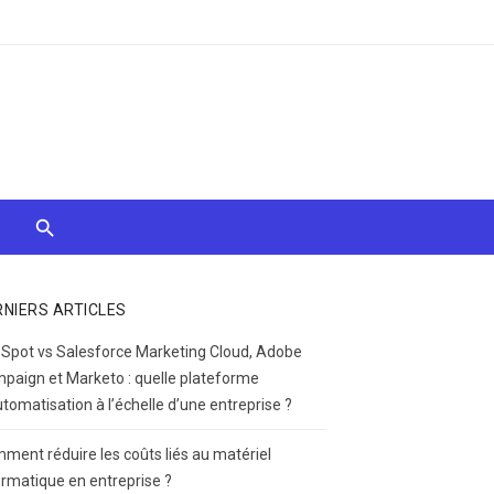
RNIERS ARTICLES
Spot vs Salesforce Marketing Cloud, Adobe
paign et Marketo : quelle plateforme
utomatisation à l’échelle d’une entreprise ?
ment réduire les coûts liés au matériel
ormatique en entreprise ?