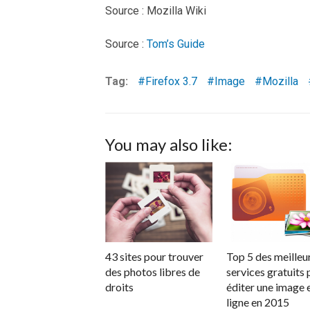
Source : Mozilla Wiki
Source :
Tom’s Guide
Tag:
Firefox 3.7
Image
Mozilla
You may also like:
43 sites pour trouver
Top 5 des meilleu
des photos libres de
services gratuits
droits
éditer une image 
ligne en 2015