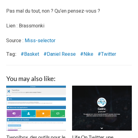
Pas mal du tout, non ? Qu’en pensez-vous ?
Lien : Brassmonki
Source :
Miss-selector
Tag:
Basket
Daniel Reese
Nike
Twitter
You may also like:
Twoolbox, des outils pour le
Life On Twitter, une