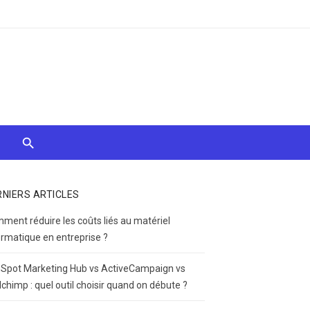
RNIERS ARTICLES
ment réduire les coûts liés au matériel
ormatique en entreprise ?
Spot Marketing Hub vs ActiveCampaign vs
lchimp : quel outil choisir quand on débute ?