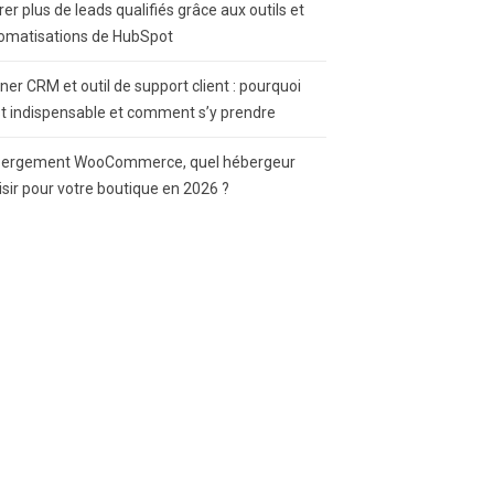
rer plus de leads qualifiés grâce aux outils et
omatisations de HubSpot
gner CRM et outil de support client : pourquoi
st indispensable et comment s’y prendre
ergement WooCommerce, quel hébergeur
isir pour votre boutique en 2026 ?