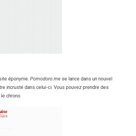
e site éponyme.
Pomodoro.me
se lance dans un nouvel
tre incrusté dans celui-ci. Vous pouvez prendre des
le chrono.