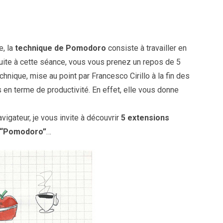
e, la
technique de Pomodoro
consiste à travailler en
uite à cette séance, vous vous prenez un repos de 5
nique, mise au point par Francesco Cirillo à la fin des
en terme de productivité. En effet, elle vous donne
avigateur, je vous invite à découvrir
5 extensions
e “Pomodoro”
…