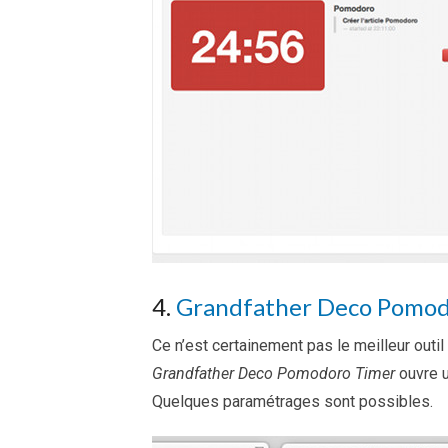
4.
Grandfather Deco Pomod
Ce n’est certainement pas le meilleur outil q
Grandfather Deco Pomodoro Timer
ouvre u
Quelques paramétrages sont possibles.