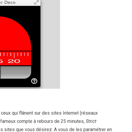
s ceux qui flânent sur des sites Internet (réseaux
 le fameux compte à rebours de 25 minutes,
Strict
s sites que vous désirez. A vous de les paramétrer en