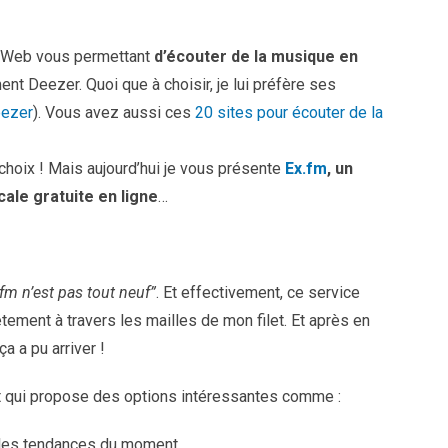
es Web vous permettant
d’écouter de la musique en
ent Deezer. Quoi que à choisir, je lui préfère ses
eezer
). Vous avez aussi ces
20 sites pour écouter de la
hoix ! Mais aujourd’hui je vous présente
Ex.fm
, un
ale gratuite en ligne
…
fm n’est pas tout neuf”
. Et effectivement, ce service
ment à travers les mailles de mon filet. Et après en
a a pu arriver !
uit qui propose des options intéressantes comme :
les tendances du moment