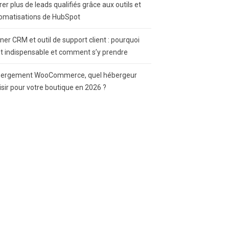
rer plus de leads qualifiés grâce aux outils et
omatisations de HubSpot
gner CRM et outil de support client : pourquoi
st indispensable et comment s’y prendre
ergement WooCommerce, quel hébergeur
isir pour votre boutique en 2026 ?