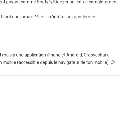
ent payant comme Spotyfy/Deezer ou est-ce complètement
ut tard que jamais ^^) et il m’intéresse grandement.
mais a une application iPhone et Android, Grooveshark
mobile (accessible depuis le navigateur de ton mobile). 😉