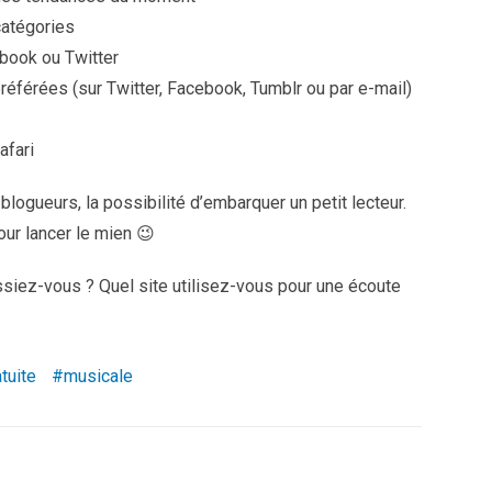
catégories
cebook ou Twitter
éférées (sur Twitter, Facebook, Tumblr ou par e-mail)
afari
 blogueurs, la possibilité d’embarquer un petit lecteur.
our lancer le mien 😉
iez-vous ? Quel site utilisez-vous pour une écoute
tuite
musicale