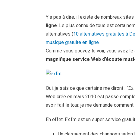
Y a pas à dire, il existe de nombreux sit
ligne
. Le plus connu de tous est certainem
alternatives (
10 alternatives gratuites à D
musique gratuite en ligne
.
Comme vous pouvez le voir, vous avez le c
magnifique service Web d’écoute music
Oui, je sais ce que certains me diront :
“Ex.
Web crée en mars 2010 est passé complète
avoir fait le tour, je me demande comment ç
En effet, Ex.fm est un super service grat
Un classement des chansons selon 