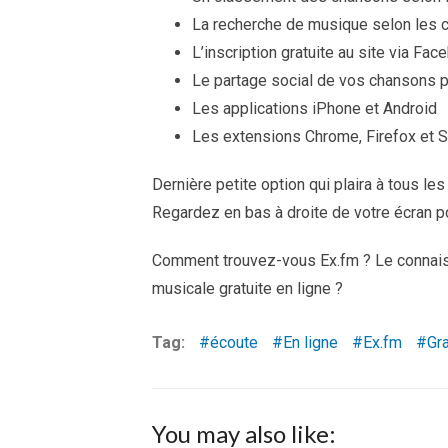
La recherche de musique selon les 
L’inscription gratuite au site via Fa
Le partage social de vos chansons pr
Les applications iPhone et Android
Les extensions Chrome, Firefox et S
Dernière petite option qui plaira à tous les
Regardez en bas à droite de votre écran p
Comment trouvez-vous Ex.fm ? Le connaiss
musicale gratuite en ligne ?
Tag:
écoute
En ligne
Ex.fm
Gra
You may also like: