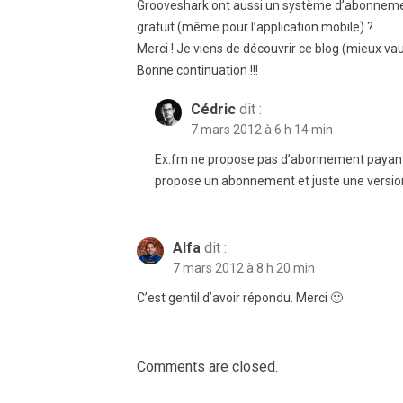
Grooveshark ont aussi un système d’abonnem
gratuit (même pour l’application mobile) ?
Merci ! Je viens de découvrir ce blog (mieux va
Bonne continuation !!!
Cédric
dit :
7 mars 2012 à 6 h 14 min
Ex.fm ne propose pas d’abonnement payant 
propose un abonnement et juste une version 
Alfa
dit :
7 mars 2012 à 8 h 20 min
C’est gentil d’avoir répondu. Merci 🙂
Comments are closed.