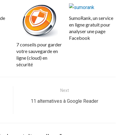
 de
SumoRank, un service
en ligne gratuit pour
analyser une page
Facebook
7 conseils pour garder
votre sauvegarde en
ligne (cloud) en
sécurité
Next
Next
11 alternatives à Google Reader
post: