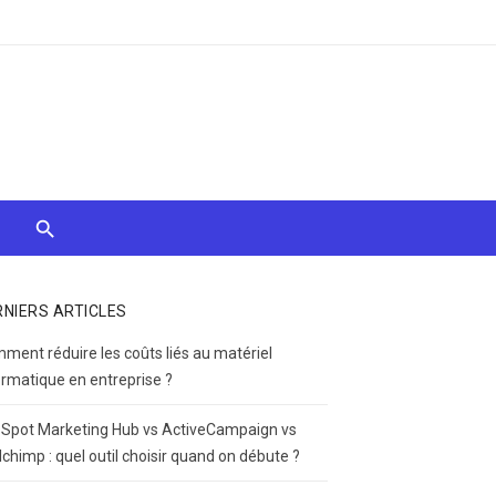
RNIERS ARTICLES
ment réduire les coûts liés au matériel
ormatique en entreprise ?
Spot Marketing Hub vs ActiveCampaign vs
lchimp : quel outil choisir quand on débute ?