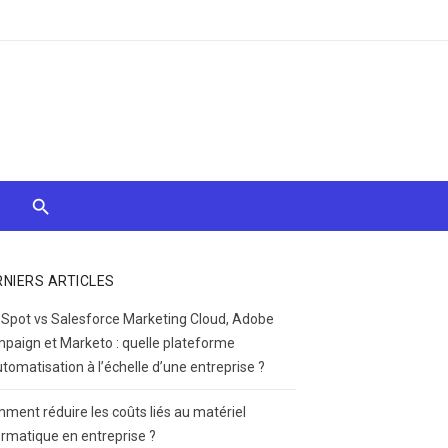
RNIERS ARTICLES
Spot vs Salesforce Marketing Cloud, Adobe
paign et Marketo : quelle plateforme
utomatisation à l’échelle d’une entreprise ?
ment réduire les coûts liés au matériel
ormatique en entreprise ?