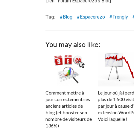
Lien : Forum Espacerezo’s Blog
Tag:
Blog
Espacerezo
Frengly
You may also like:
Comment mettre à
Le jour où j’ai per
jour correctement ses
plus de 1 500 visi
anciens articles de
par jour à cause d
blog (et booster son
extension WordPr
nombre de visiteurs de
Voici laquelle !
136%)