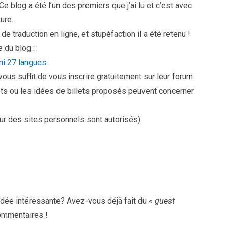
 Ce blog a été l’un des premiers que j’ai lu et c’est avec
ture.
e de traduction en ligne, et stupéfaction il a été retenu !
e du blog :
rmi 27 langues
 vous suffit de vous inscrire gratuitement sur leur forum
llets ou les idées de billets proposés peuvent concerner
ur des sites personnels sont autorisés)
dée intéressante? Avez-vous déjà fait du «
guest
commentaires !