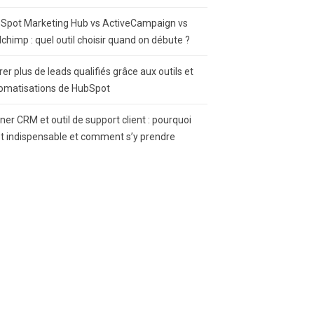
Spot Marketing Hub vs ActiveCampaign vs
lchimp : quel outil choisir quand on débute ?
rer plus de leads qualifiés grâce aux outils et
omatisations de HubSpot
gner CRM et outil de support client : pourquoi
st indispensable et comment s’y prendre