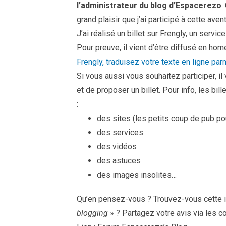
l’administrateur du blog d’Espacerezo
.
grand plaisir que j’ai participé à cette aven
J’ai réalisé un billet sur Frengly, un servic
Pour preuve, il vient d’être diffusé en hom
Frengly, traduisez votre texte en ligne pa
Si vous aussi vous souhaitez participer, il
et de proposer un billet. Pour info, les bi
:
des sites (les petits coup de pub po
des services
des vidéos
des astuces
des images insolites…
Qu’en pensez-vous ? Trouvez-vous cette i
blogging
» ? Partagez votre avis via les 