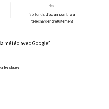
Next
Next
35 fonds d’écran sombre à
post:
télécharger gratuitement
la météo avec Google
”
ur les plages.