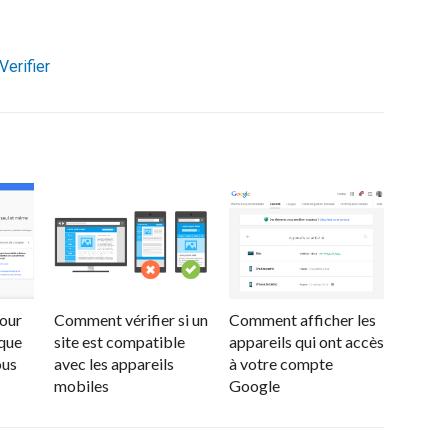
Verifier
pour
Comment vérifier si un
Comment afficher les
 que
site est compatible
appareils qui ont accès
ous
avec les appareils
à votre compte
mobiles
Google