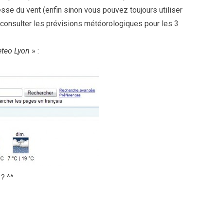
tesse du vent (enfin sinon vous pouvez toujours utiliser
onsulter les prévisions météorologiques pour les 3
teo Lyon
» :
? ^^