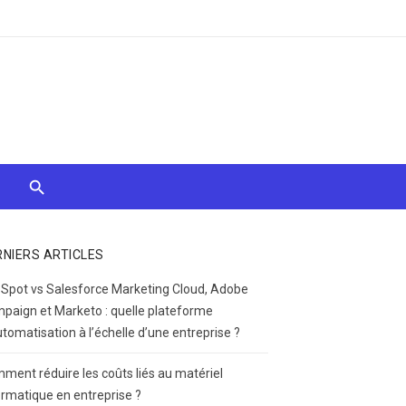
RNIERS ARTICLES
Spot vs Salesforce Marketing Cloud, Adobe
paign et Marketo : quelle plateforme
utomatisation à l’échelle d’une entreprise ?
ment réduire les coûts liés au matériel
ormatique en entreprise ?