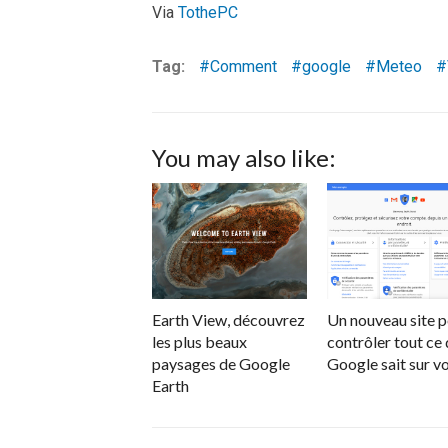
Via
TothePC
Tag:
Comment
google
Meteo
You may also like:
Earth View, découvrez
Un nouveau site 
les plus beaux
contrôler tout ce
paysages de Google
Google sait sur v
Earth