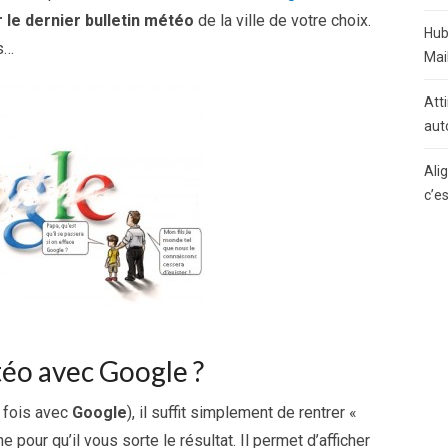
r le dernier bulletin météo
de la ville de votre choix.
Hub
ps…
Mai
Atti
aut
Ali
c’e
éo avec Google ?
 fois avec
Google
), il suffit simplement de rentrer «
 pour qu’il vous sorte le résultat. Il permet d’afficher