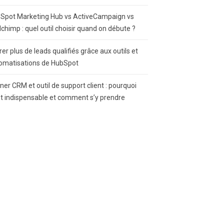
Spot Marketing Hub vs ActiveCampaign vs
lchimp : quel outil choisir quand on débute ?
rer plus de leads qualifiés grâce aux outils et
omatisations de HubSpot
gner CRM et outil de support client : pourquoi
st indispensable et comment s’y prendre