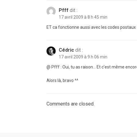
Pfff
dit :
17 avril 2009 à 8 h 45 min
ET ca fonctionne aussi avec les codes postaux au
Cédric
dit :
17 avril 2009 à 9 h 06 min
@ Pfff : Oui, tu as raison… Et c’est même encore
Alors là, bravo ^^
Comments are closed.