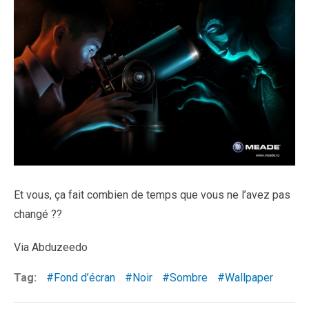
Et vous, ça fait combien de temps que vous ne l’avez pas
changé ??
Via Abduzeedo
Tag:
Fond d’écran
Noir
Sombre
Wallpaper