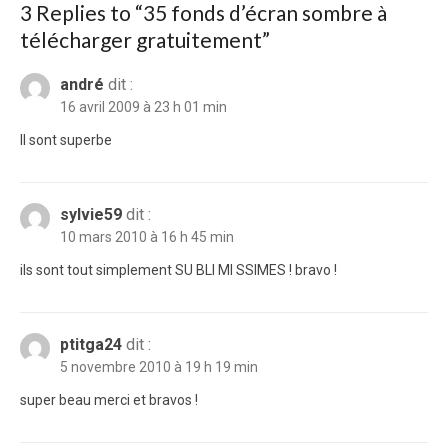
3 Replies to “
35 fonds d’écran sombre à
télécharger gratuitement
”
andré
dit :
16 avril 2009 à 23 h 01 min
Il sont superbe
sylvie59
dit :
10 mars 2010 à 16 h 45 min
ils sont tout simplement SU BLI MI SSIMES ! bravo !
ptitga24
dit :
5 novembre 2010 à 19 h 19 min
super beau merci et bravos !