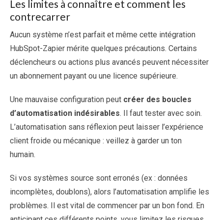
Les limites à connaître et comment les
contrecarrer
Aucun système n’est parfait et même cette intégration
HubSpot-Zapier mérite quelques précautions. Certains
déclencheurs ou actions plus avancés peuvent nécessiter
un abonnement payant ou une licence supérieure.
Une mauvaise configuration peut
créer des boucles
d’automatisation indésirables
. Il faut tester avec soin.
L’automatisation sans réflexion peut laisser l’expérience
client froide ou mécanique : veillez à garder un ton
humain.
Si vos systèmes source sont erronés (ex : données
incomplètes, doublons), alors l’automatisation amplifie les
problèmes. Il est vital de commencer par un bon fond. En
anticipant ces différents points, vous limitez les risques