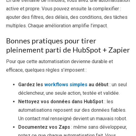
En une trentaine de minutes, vous avez une automatisation
active et propre. Vous pouvez ensuite la complexifier :
ajouter des filtres, des délais, des conditions, des tâches
multiples. Chaque amélioration amplifie l’impact.
Bonnes pratiques pour tirer
pleinement parti de HubSpot + Zapier
Pour que cette automatisation devienne durable et
efficace, quelques règles s’imposent :
Gardez les
workflows simples
au début
: un seul
déclencheur, une seule action, testée et validée.
Nettoyez vos données dans HubSpot
: les
automatisations reposent sur des données fiables.
Un contact mal renseigné devient un mauvais robot.
Documentez vos Zaps
: même sans développeur,
notez ce que chaque automatisation fait. Vous