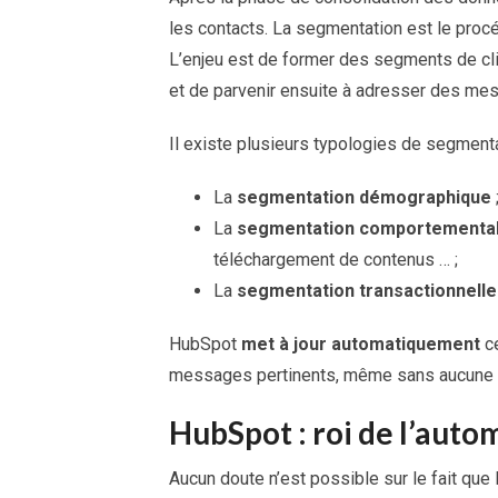
les contacts. La segmentation est le proc
L’enjeu est de former des segments de cl
et de parvenir ensuite à adresser des m
Il existe plusieurs typologies de segmenta
La
segmentation démographique
La
segmentation comportementa
téléchargement de contenus … ;
La
segmentation transactionnelle
HubSpot
met à jour automatiquement
ce
messages pertinents, même sans aucune i
HubSpot : roi de l’auto
Aucun doute n’est possible sur le fait que