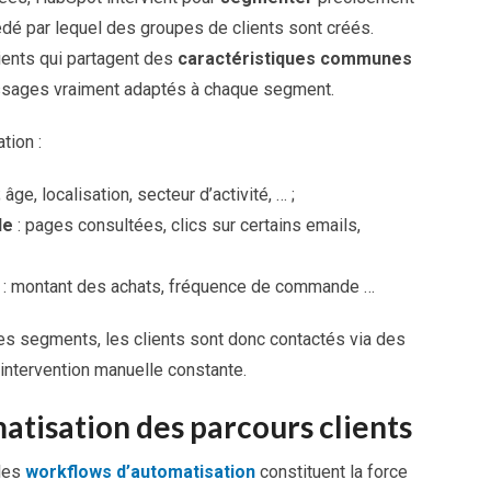
édé par lequel des groupes de clients sont créés.
ients qui partagent des
caractéristiques communes
essages vraiment adaptés à chaque segment.
tion :
; âge, localisation, secteur d’activité, … ;
le
: pages consultées, clics sur certains emails,
: montant des achats, fréquence de commande …
s segments, les clients sont donc contactés via des
ntervention manuelle constante.
matisation des parcours clients
 les
workflows d’automatisation
constituent la force