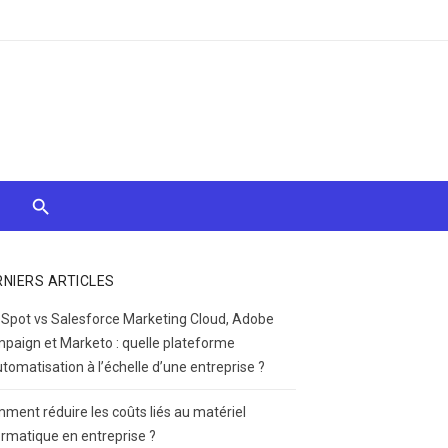
RNIERS ARTICLES
Spot vs Salesforce Marketing Cloud, Adobe
paign et Marketo : quelle plateforme
utomatisation à l’échelle d’une entreprise ?
ment réduire les coûts liés au matériel
ormatique en entreprise ?