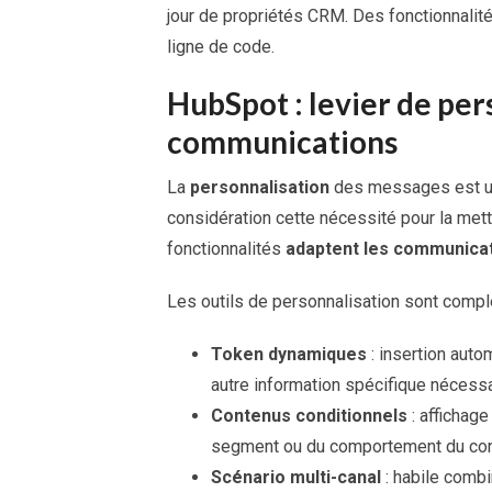
jour de propriétés CRM. Des fonctionnalit
ligne de code.
HubSpot : levier de per
communications
La
personnalisation
des messages est un 
considération cette nécessité pour la mett
fonctionnalités
adaptent les communica
Les outils de personnalisation sont comple
Token dynamiques
: insertion auto
autre information spécifique nécessa
Contenus conditionnels
: affichage
segment ou du comportement du cont
Scénario multi-canal
: habile combi