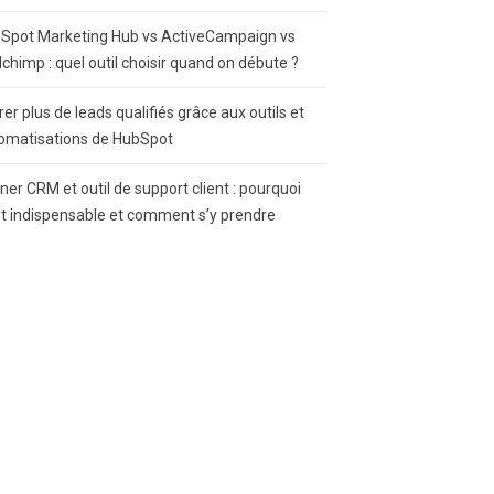
Spot Marketing Hub vs ActiveCampaign vs
lchimp : quel outil choisir quand on débute ?
rer plus de leads qualifiés grâce aux outils et
omatisations de HubSpot
gner CRM et outil de support client : pourquoi
st indispensable et comment s’y prendre