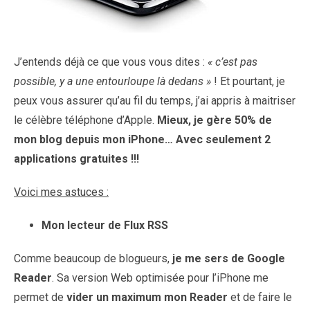
J’entends déjà ce que vous vous dites :
« c’est pas
possible, y a une entourloupe là dedans »
! Et pourtant, je
peux vous assurer qu’au fil du temps, j’ai appris à maitriser
le célèbre téléphone d’Apple.
Mieux, je gère 50% de
mon blog depuis mon iPhone… Avec seulement 2
applications gratuites !!!
Voici mes astuces :
Mon lecteur de Flux RSS
Comme beaucoup de blogueurs,
je me sers de Google
Reader
. Sa version Web optimisée pour l’iPhone me
permet de
vider un maximum mon Reader
et de faire le