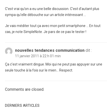
C’est vrai qu’on a eu une belle discussion. C’est d’autant plus
sympa qu’elle débouche sur un article intéressant …
Je vais méditer tout ça avec mon petit smartphone … En tout
cas, je note SimpleNote. Je pars de ce pas le tester !
nouvelles tendances communication
dit :
11 janvier 2011 à 22 h 01 min
Ça c’est vraiment dingue. Moi qui ne peut pas appuyer sur une
seule touche à la fois sur le mien… Respect.
Comments are closed.
DERNIERS ARTICLES