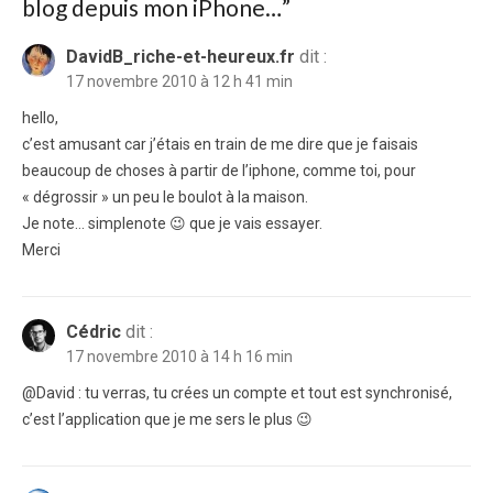
blog depuis mon iPhone…
”
DavidB_riche-et-heureux.fr
dit :
17 novembre 2010 à 12 h 41 min
hello,
c’est amusant car j’étais en train de me dire que je faisais
beaucoup de choses à partir de l’iphone, comme toi, pour
« dégrossir » un peu le boulot à la maison.
Je note… simplenote 😉 que je vais essayer.
Merci
Cédric
dit :
17 novembre 2010 à 14 h 16 min
@David : tu verras, tu crées un compte et tout est synchronisé,
c’est l’application que je me sers le plus 😉