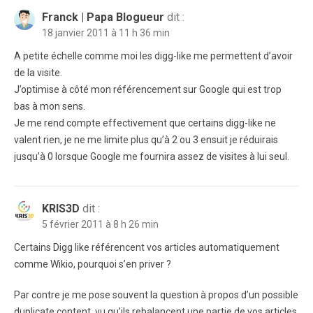
Franck | Papa Blogueur
dit :
18 janvier 2011 à 11 h 36 min
A petite échelle comme moi les digg-like me permettent d’avoir
de la visite.
J’optimise à côté mon référencement sur Google qui est trop
bas à mon sens.
Je me rend compte effectivement que certains digg-like ne
valent rien, je ne me limite plus qu’à 2 ou 3 ensuit je réduirais
jusqu’à 0 lorsque Google me fournira assez de visites à lui seul.
KRIS3D
dit :
5 février 2011 à 8 h 26 min
Certains Digg like référencent vos articles automatiquement
comme Wikio, pourquoi s’en priver ?
Par contre je me pose souvent la question à propos d’un possible
duplicate content, vu qu’ils rebalancent une partie de vos articles