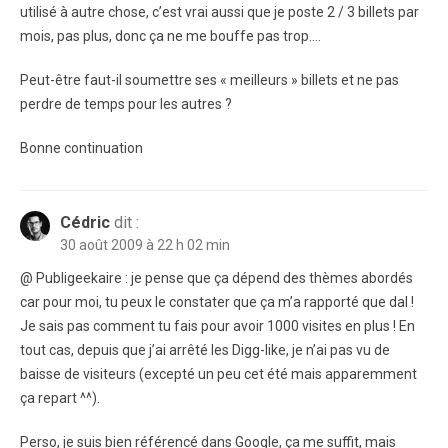
utilisé à autre chose, c’est vrai aussi que je poste 2 / 3 billets par
mois, pas plus, donc ça ne me bouffe pas trop….
Peut-être faut-il soumettre ses « meilleurs » billets et ne pas
perdre de temps pour les autres ?
Bonne continuation
Cédric
dit :
30 août 2009 à 22 h 02 min
@ Publigeekaire : je pense que ça dépend des thèmes abordés
car pour moi, tu peux le constater que ça m’a rapporté que dal !
Je sais pas comment tu fais pour avoir 1000 visites en plus ! En
tout cas, depuis que j’ai arrêté les Digg-like, je n’ai pas vu de
baisse de visiteurs (excepté un peu cet été mais apparemment
ça repart ^^).
Perso, je suis bien référencé dans Google, ça me suffit, mais