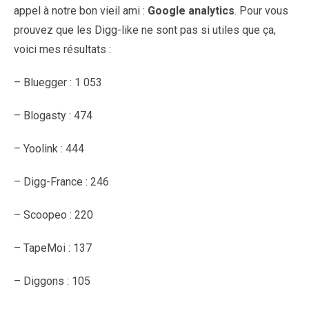
appel à notre bon vieil ami :
Google analytics
. Pour vous
prouvez que les Digg-like ne sont pas si utiles que ça,
voici mes résultats :
– Bluegger : 1 053
– Blogasty : 474
– Yoolink : 444
– Digg-France : 246
– Scoopeo : 220
– TapeMoi : 137
– Diggons : 105