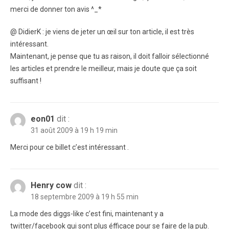
merci de donner ton avis ^_*
@ DidierK : je viens de jeter un œil sur ton article, il est très
intéressant.
Maintenant, je pense que tu as raison, il doit falloir sélectionné
les articles et prendre le meilleur, mais je doute que ça soit
suffisant !
eon01
dit :
31 août 2009 à 19 h 19 min
Merci pour ce billet c’est intéressant .
Henry cow
dit :
18 septembre 2009 à 19 h 55 min
La mode des diggs-like c’est fini, maintenant y a
twitter/facebook qui sont plus éfficace pour se faire de la pub.