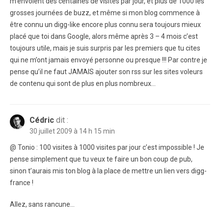
m’envoient des centaines de visites par jour, et plus de 1000 les
grosses journées de buzz, et même si mon blog commence à
être connu un digg-like encore plus connu sera toujours mieux
placé que toi dans Google, alors même après 3 – 4 mois c’est
toujours utile, mais je suis surpris par les premiers que tu cites
qui ne m’ont jamais envoyé personne ou presque !!! Par contre je
pense qu’il ne faut JAMAIS ajouter son rss sur les sites voleurs
de contenu qui sont de plus en plus nombreux…
Cédric
dit :
30 juillet 2009 à 14 h 15 min
@ Tonio : 100 visites à 1000 visites par jour c’est impossible ! Je
pense simplement que tu veux te faire un bon coup de pub,
sinon t’aurais mis ton blog à la place de mettre un lien vers digg-
france !
Allez, sans rancune…