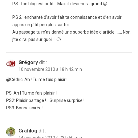
P.S : ton blog est petit… Mais il deviendra grand 😉
P.S 2 : enchanté d’avoir fait ta connaissance et d’en avoir
appris un p’tit peu plus sur toi…
Au passage tu m’as donné une superbe idée d’article…….. Non,
j’te dirai pas sur quoi !!! 🙂
Grégory
dit :
10 novembre 2010 à 18 h 42 min
@Cédric: Ah ! Tu me fais plaisir !
PS: Ah ! Tu me fais plaisir !
PS2: Plaisir partagé !… Surprise surprise !
PS3: Bonne soirée !
Grafilog
dit :
14 novembre 2010 à 23 h 50 min