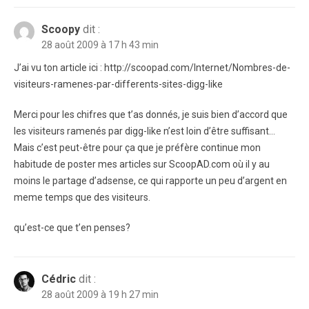
Scoopy
dit :
28 août 2009 à 17 h 43 min
J’ai vu ton article ici : http://scoopad.com/Internet/Nombres-de-
visiteurs-ramenes-par-differents-sites-digg-like
Merci pour les chifres que t’as donnés, je suis bien d’accord que
les visiteurs ramenés par digg-like n’est loin d’être suffisant…
Mais c’est peut-être pour ça que je préfère continue mon
habitude de poster mes articles sur ScoopAD.com où il y au
moins le partage d’adsense, ce qui rapporte un peu d’argent en
meme temps que des visiteurs.
qu’est-ce que t’en penses?
Cédric
dit :
28 août 2009 à 19 h 27 min