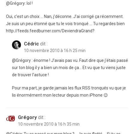
@Grégory: lol !
Oui, c’est un choix … Nan, j’déconne. J’ai corrigé ça récemment.
Je suis un peu étonné que tu le vois tronqué … Tu regardes bien
http://feeds.feedburner.com/DeviendraGrand?
Cédric
dit :
10 novembre 2010 à 16 h 25 min
@Grégory : énorme ! J’avais pas vu. Faut dire que j’étais passé
sur ton blog il y a bien un mois de ça… Et vu que tu viens juste
de trouver l’astuce !
Pour ma part, je garde jamais les flux RSS tronqués vu que je
lis énormément mon lecteur depuis mon iPhone 😉
Grégory
dit :
10 novembre 2010 à 16 h 35 min