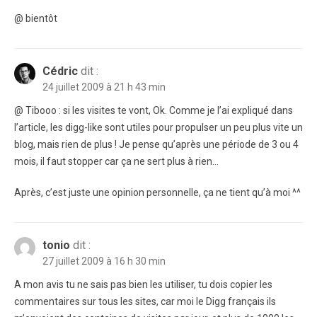
@ bientôt
Cédric
dit :
24 juillet 2009 à 21 h 43 min
@ Tibooo : si les visites te vont, Ok. Comme je l’ai expliqué dans
l’article, les digg-like sont utiles pour propulser un peu plus vite un
blog, mais rien de plus ! Je pense qu’après une période de 3 ou 4
mois, il faut stopper car ça ne sert plus à rien…
Après, c’est juste une opinion personnelle, ça ne tient qu’à moi ^^
tonio
dit :
27 juillet 2009 à 16 h 30 min
A mon avis tu ne sais pas bien les utiliser, tu dois copier les
commentaires sur tous les sites, car moi le Digg français ils