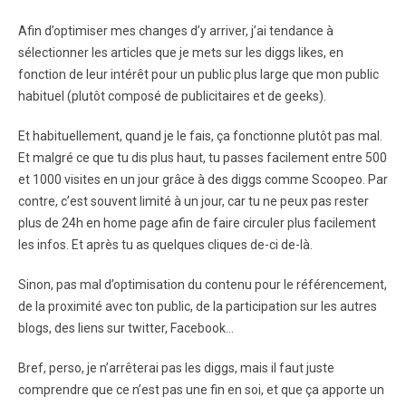
Afin d’optimiser mes changes d’y arriver, j’ai tendance à
sélectionner les articles que je mets sur les diggs likes, en
fonction de leur intérêt pour un public plus large que mon public
habituel (plutôt composé de publicitaires et de geeks).
Et habituellement, quand je le fais, ça fonctionne plutôt pas mal.
Et malgré ce que tu dis plus haut, tu passes facilement entre 500
et 1000 visites en un jour grâce à des diggs comme Scoopeo. Par
contre, c’est souvent limité à un jour, car tu ne peux pas rester
plus de 24h en home page afin de faire circuler plus facilement
les infos. Et après tu as quelques cliques de-ci de-là.
Sinon, pas mal d’optimisation du contenu pour le référencement,
de la proximité avec ton public, de la participation sur les autres
blogs, des liens sur twitter, Facebook…
Bref, perso, je n’arrêterai pas les diggs, mais il faut juste
comprendre que ce n’est pas une fin en soi, et que ça apporte un