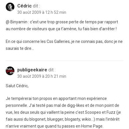
Cédric
dit :
30 août 2009 à 12 h 52 min
@ Binyamin : c’est une trop grosse perte de temps par rapport
au nombre de visiteurs que ça t’amène, tu fais bien d’arrêter !
En ce qui concerne les Css Galleries, je ne connais pas, donc je ne
saurais te dire…
publigeekaire
dit :
30 août 2009 à 20 h 21 min
Salut Cédric,
Je tempérerai ton propos en apportant mon expérience
personnelle. J’ai testé pas mal de digg-likes et de mon point de
vue, les deux seuls qui vaillent la peine c’est Scoopeo et Fuzz (je
fais aussi du blogonet, bluegger, blogasty, wikio…) mais l’intérêt
n’arrive vraiment que quand tu passes en Home Page.