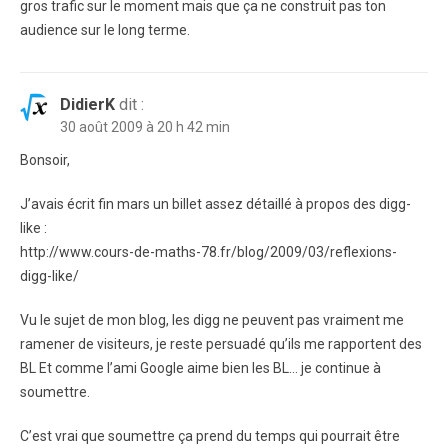
gros trafic sur le moment mais que ça ne construit pas ton
audience sur le long terme.
DidierK
dit :
30 août 2009 à 20 h 42 min
Bonsoir,
J’avais écrit fin mars un billet assez détaillé à propos des digg-
like :
http://www.cours-de-maths-78.fr/blog/2009/03/reflexions-
digg-like/
Vu le sujet de mon blog, les digg ne peuvent pas vraiment me
ramener de visiteurs, je reste persuadé qu’ils me rapportent des
BL Et comme l’ami Google aime bien les BL… je continue à
soumettre.
C’est vrai que soumettre ça prend du temps qui pourrait être