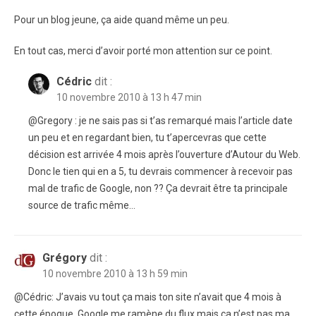
Pour un blog jeune, ça aide quand même un peu.
En tout cas, merci d’avoir porté mon attention sur ce point.
Cédric
dit :
10 novembre 2010 à 13 h 47 min
@Gregory : je ne sais pas si t’as remarqué mais l’article date
un peu et en regardant bien, tu t’apercevras que cette
décision est arrivée 4 mois après l’ouverture d’Autour du Web.
Donc le tien qui en a 5, tu devrais commencer à recevoir pas
mal de trafic de Google, non ?? Ça devrait être ta principale
source de trafic même…
Grégory
dit :
10 novembre 2010 à 13 h 59 min
@Cédric: J’avais vu tout ça mais ton site n’avait que 4 mois à
cette époque. Google me ramène du flux mais ça n’est pas ma