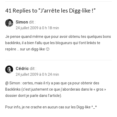
41 Replies to “
J’arrête les Digg-like !
”
Simon
dit :
24 juillet 2009 à 0 h 18 min
Je pense quand même que pour avoir obtenu tes quelques bons
backlinks, il a bien fallu que les blogueurs qui t’ont linkés te
repère … sur un digg-like 🙂
Cédric
dit :
24 juillet 2009 à 0 h 24 min
@ Simon : certes, mais il n’y a pas que ça pour obtenir des
Backlinks (c’est justement ce que j’aborderais dans le « gros »
dossier dont je parle dans l’article).
Pour info, je ne crache en aucun cas sur les Digg-like ^_*