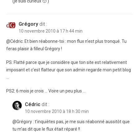
(je suis curieux 🙂 )
Grégory
dit :
10 novembre 2010 à 17 h 44 min
@Cédric: Et bien réabonne-toi : mon flux n’est plus tronqué. Tu
feras plaisir à filleul Grégory !
PS: Flatté parce que je considère que ton site est relativement
imposant et c’est flatteur que son admin regarde mon petit blog
…
PS2: 6 mois je crois … Voire un peu plus …
Cédric
dit :
10 novembre 2010 à 18 h 30 min
@Grégory : t’inquiètes pas, je me suis réabonné aussitôt que
tu m’as dit que le flux était réparé !!