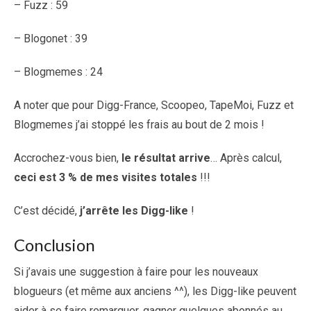
– Fuzz : 59
– Blogonet : 39
– Blogmemes : 24
A noter que pour Digg-France, Scoopeo, TapeMoi, Fuzz et
Blogmemes j’ai stoppé les frais au bout de 2 mois !
Accrochez-vous bien,
le résultat arrive
… Après calcul,
ceci est 3 % de mes visites totales
!!!
C’est décidé,
j’arrête les Digg-like
!
Conclusion
Si j’avais une suggestion à faire pour les nouveaux
blogueurs (et même aux anciens ^^), les Digg-like peuvent
aider à se faire remarquer, gagner quelques abonnés au