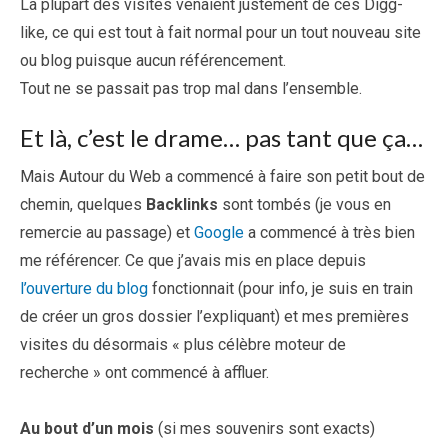
La plupart des visites venaient justement de ces Digg-
like, ce qui est tout à fait normal pour un tout nouveau site
ou blog puisque aucun référencement.
Tout ne se passait pas trop mal dans l’ensemble.
Et là, c’est le drame… pas tant que ça…
Mais Autour du Web a commencé à faire son petit bout de
chemin, quelques
Backlinks
sont tombés (je vous en
remercie au passage) et
Google
a commencé à très bien
me référencer. Ce que j’avais mis en place depuis
l’ouverture du blog
fonctionnait (pour info, je suis en train
de créer un gros dossier l’expliquant) et mes premières
visites du désormais « plus célèbre moteur de
recherche » ont commencé à affluer.
Au bout d’un mois
(si mes souvenirs sont exacts)