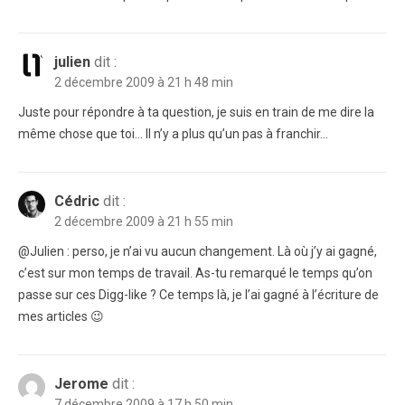
julien
dit :
2 décembre 2009 à 21 h 48 min
Juste pour répondre à ta question, je suis en train de me dire la
même chose que toi… Il n’y a plus qu’un pas à franchir…
Cédric
dit :
2 décembre 2009 à 21 h 55 min
@Julien : perso, je n’ai vu aucun changement. Là où j’y ai gagné,
c’est sur mon temps de travail. As-tu remarqué le temps qu’on
passe sur ces Digg-like ? Ce temps là, je l’ai gagné à l’écriture de
mes articles 😉
Jerome
dit :
7 décembre 2009 à 17 h 50 min