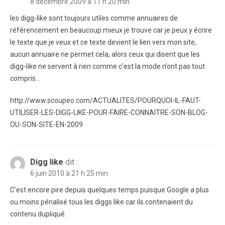
8 décembre 2009 à 11 h 20 min
les digg-like sont toujours utiles comme annuaires de
référencement en beaucoup mieux je trouve car je peux y écrire
le texte que je veux et ce texte devient le lien vers mon site,
aucun annuaire ne permet cela, alors ceux qui disent que les
digg-like ne servent à rien comme c’est la mode n’ont pas tout
compris…
http://www.scoupeo.com/ACTUALITES/POURQUOI-IL-FAUT-
UTILISER-LES-DIGG-LIKE-POUR-FAIRE-CONNAITRE-SON-BLOG-
OU-SON-SITE-EN-2009
Digg like
dit :
6 juin 2010 à 21 h 25 min
C’est encore pire depuis quelques temps puisque Google a plus
ou moins pénalisé tous les diggs like car ils contenaient du
contenu dupliqué.