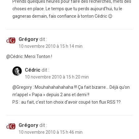
Prends quelques heures pour faire des recherches, mets des
choses en place. Le temps que tu perds aujourd’hui, tu le
gagneras demain, fais confiance à tonton Cédric 😉
Grégory
dit :
10 novembre 2010 à 15 h 14 min
@Cédric: Merci Tonton !
Cédric
dit :
10 novembre 2010 à 15 h 20 min
@Gregory : Mouhahahahahaha !!! Ça fait bizarre… Déjà qu’on
m’appel « Papa » depuis 2 ans et demi !!
P.S : au fait, c’est ton choix d’avoir coupé ton flux RSS ??
Grégory
dit :
10 novembre 2010 à 15 h 46 min