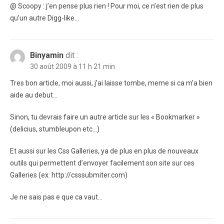
@ Scoopy : j’en pense plus rien ! Pour moi, ce n’est rien de plus
qu’un autre Digg-like…
Binyamin
dit :
30 août 2009 à 11 h 21 min
Tres bon article, moi aussi, j’ai laisse tombe, meme si ca m’a bien
aide au debut…
Sinon, tu devrais faire un autre article sur les « Bookmarker »
(delicius, stumbleupon etc…)
Et aussi sur les Css Galleries, ya de plus en plus de nouveaux
outils qui permettent d’envoyer facilement son site sur ces
Galleries (ex: http://csssubmiter.com)
Je ne sais pas e que ca vaut…