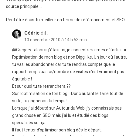
source principale …
Peut être étais-tu meilleur en terme de référencement et SEO …
Cédric
dit :
10 novembre 2010 à 14 h 53 min
@Gregory : alors si j’étais toi, je concentrerai mes efforts sur
l’optimisation de mon blog et non Digg like. Un jour où l’autre,
tu vas les abandonner car tu te rendras compte que le
rapport temps passé/nombre de visites n’est vraiment pas
équitable !
Et sur quoi tu te retranchera ??
Sur l’optimisation de ton blog… Donc autant le faire tout de
suite, tu gagneras du temps !
Lorsque j’ai débuté sur Autour du Web, j’y connaissais pas
grand chose en SEO mais j’ai lu et étudié des blogs
spécialisés sur ça.
Il faut tenter d’optimiser son blog dès le départ.