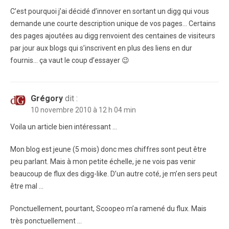
C’est pourquoi j’ai décidé d’innover en sortant un digg qui vous
demande une courte description unique de vos pages… Certains
des pages ajoutées au digg renvoient des centaines de visiteurs
par jour aux blogs qui s’inscrivent en plus des liens en dur
fournis… ça vaut le coup d’essayer 😉
Grégory
dit :
10 novembre 2010 à 12 h 04 min
Voila un article bien intéressant …
Mon blog est jeune (5 mois) donc mes chiffres sont peut être
peu parlant. Mais à mon petite échelle, je ne vois pas venir
beaucoup de flux des digg-like. D’un autre coté, je m’en sers peut
être mal …
Ponctuellement, pourtant, Scoopeo m’a ramené du flux. Mais
très ponctuellement …