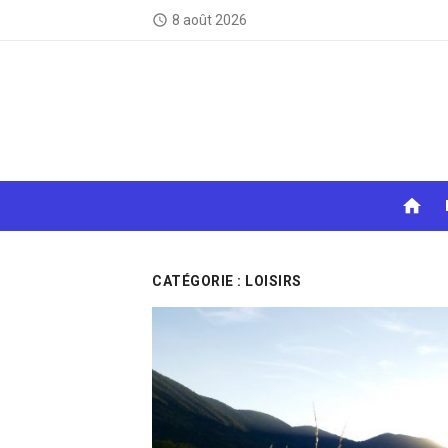
Skip
8 août 2026
access_time
to
content
home
CATÉGORIE :
LOISIRS