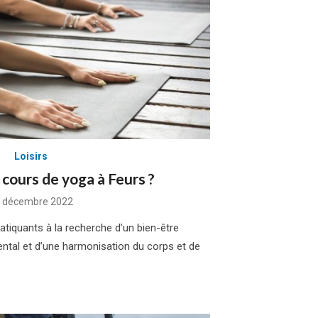
Loisirs
 cours de yoga à Feurs ?
sted
 décembre 2022
tiquants à la recherche d’un bien-être
ntal et d’une harmonisation du corps et de