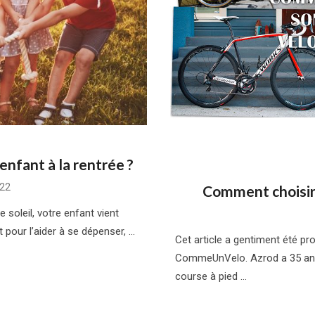
enfant à la rentrée ?
22
Comment choisir 
soleil, votre enfant vient
t pour l’aider à se dépenser, …
Cet article a gentiment été pr
CommeUnVelo. Azrod a 35 ans 
course à pied …