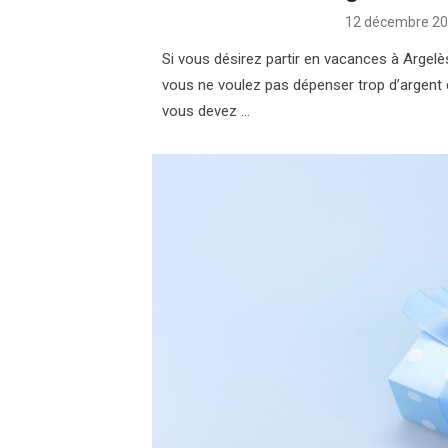
Posted
12 décembre 2
on
Si vous désirez partir en vacances à Argel
vous ne voulez pas dépenser trop d’argent 
vous devez …