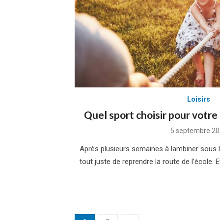
Loisirs
Quel sport choisir pour votre 
Posted
5 septembre 20
on
Après plusieurs semaines à lambiner sous le 
tout juste de reprendre la route de l’école. E