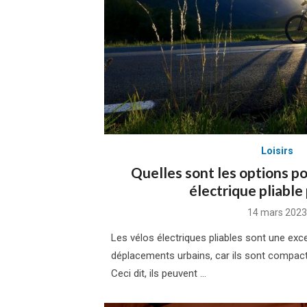
Loisirs
Quelles sont les options po
électrique pliable
Posted
14 mars 2023
on
Les vélos électriques pliables sont une exce
déplacements urbains, car ils sont compacts,
Ceci dit, ils peuvent …