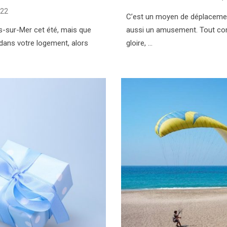
o
022
C’est un moyen de déplacement 
ès-sur-Mer cet été, mais que
aussi un amusement. Tout co
dans votre logement, alors
gloire, …