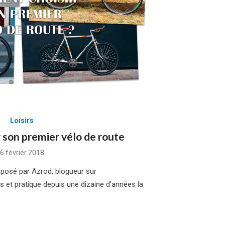
Loisirs
son premier vélo de route
Posted
6 février 2018
on
oposé par Azrod, blogueur sur
et pratique depuis une dizaine d’années la