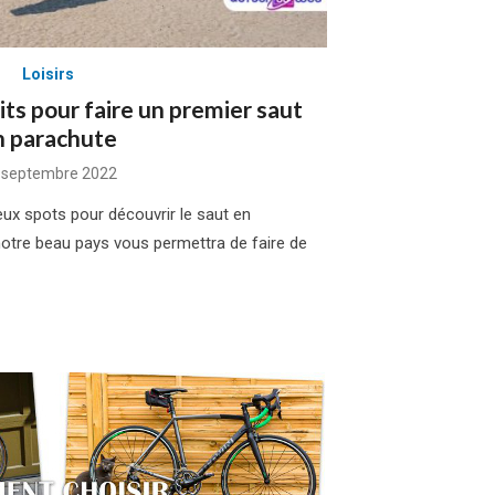
Loisirs
its pour faire un premier saut
n parachute
sted
 septembre 2022
eux spots pour découvrir le saut en
otre beau pays vous permettra de faire de