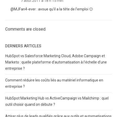
7 août 2011 à 18 h 15 min
@MJFan4-ever : avoue qu’il a la tête de l’emploi 🙂
Comments are closed.
DERNIERS ARTICLES
HubSpot vs Salesforce Marketing Cloud, Adobe Campaign et
Marketo : quelle plateforme d’automatisation à l’échelle d’une
entreprise ?
Comment réduire les coûts liés au matériel informatique en
entreprise ?
HubSpot Marketing Hub vs ActiveCampaign vs Mailchimp : quel
outil choisir quand on débute ?
Attirer plus de leads qualifiés grâce aux outils et automatisations