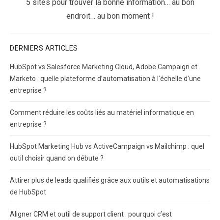
Next
5 sites pour trouver la bonne information… au bon
post:
endroit… au bon moment !
DERNIERS ARTICLES
HubSpot vs Salesforce Marketing Cloud, Adobe Campaign et
Marketo : quelle plateforme d’automatisation à l’échelle d’une
entreprise ?
Comment réduire les coûts liés au matériel informatique en
entreprise ?
HubSpot Marketing Hub vs ActiveCampaign vs Mailchimp : quel
outil choisir quand on débute ?
Attirer plus de leads qualifiés grâce aux outils et automatisations
de HubSpot
Aligner CRM et outil de support client : pourquoi c’est