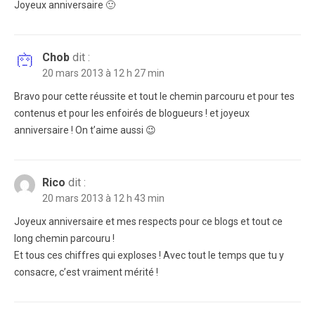
Joyeux anniversaire 🙂
Chob
dit :
20 mars 2013 à 12 h 27 min
Bravo pour cette réussite et tout le chemin parcouru et pour tes
contenus et pour les enfoirés de blogueurs ! et joyeux
anniversaire ! On t’aime aussi 😉
Rico
dit :
20 mars 2013 à 12 h 43 min
Joyeux anniversaire et mes respects pour ce blogs et tout ce
long chemin parcouru !
Et tous ces chiffres qui exploses ! Avec tout le temps que tu y
consacre, c’est vraiment mérité !