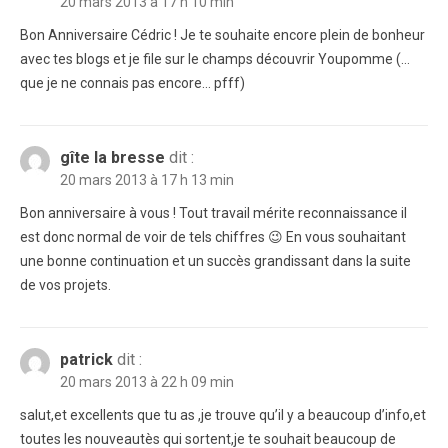
20 mars 2013 à 17 h 10 min
Bon Anniversaire Cédric ! Je te souhaite encore plein de bonheur
avec tes blogs et je file sur le champs découvrir Youpomme (…
que je ne connais pas encore… pfff)
gîte la bresse
dit :
20 mars 2013 à 17 h 13 min
Bon anniversaire à vous ! Tout travail mérite reconnaissance il
est donc normal de voir de tels chiffres 😉 En vous souhaitant
une bonne continuation et un succès grandissant dans la suite
de vos projets.
patrick
dit :
20 mars 2013 à 22 h 09 min
salut,et excellents que tu as ,je trouve qu’il y a beaucoup d’info,et
toutes les nouveautès qui sortent,je te souhait beaucoup de