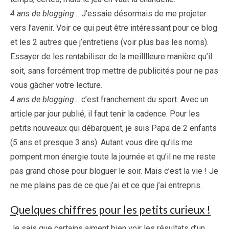
4 ans de blogging…
J’essaie désormais de me projeter
vers l’avenir. Voir ce qui peut être intéressant pour ce blog
et les 2 autres que j’entretiens (voir plus bas les noms).
Essayer de les rentabiliser de la meilllleure manière qu’il
soit, sans forcément trop mettre de publicités pour ne pas
vous gâcher votre lecture.
4 ans de blogging…
c’est franchement du sport. Avec un
article par jour publié, il faut tenir la cadence. Pour les
petits nouveaux qui débarquent, je suis Papa de 2 enfants
(5 ans et presque 3 ans). Autant vous dire qu’ils me
pompent mon énergie toute la journée et qu’il ne me reste
pas grand chose pour bloguer le soir. Mais c’est la vie ! Je
ne me plains pas de ce que j’ai et ce que j’ai entrepris.
Quelques chiffres pour les petits curieux !
Je sais que certains aiment bien voir les résultats d’un