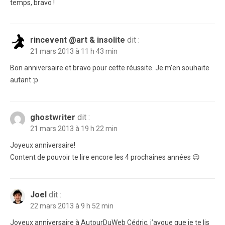
temps, bravo !
rincevent @art & insolite
dit :
21 mars 2013 à 11 h 43 min
Bon anniversaire et bravo pour cette réussite. Je m’en souhaite
autant :p
ghostwriter
dit :
21 mars 2013 à 19 h 22 min
Joyeux anniversaire!
Content de pouvoir te lire encore les 4 prochaines années 😉
Joel
dit :
22 mars 2013 à 9 h 52 min
Joyeux anniversaire à AutourDuWeb Cédric, j’avoue que je te lis