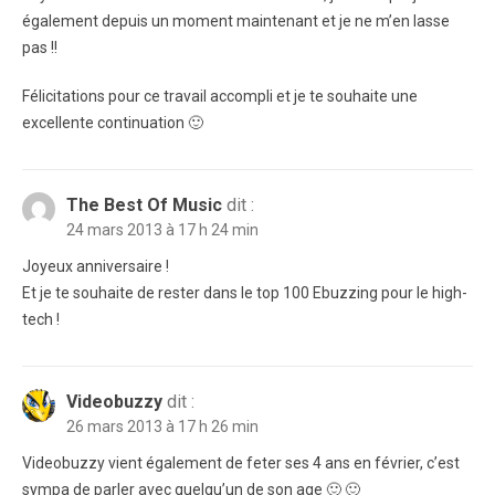
également depuis un moment maintenant et je ne m’en lasse
pas !!
Félicitations pour ce travail accompli et je te souhaite une
excellente continuation 🙂
The Best Of Music
dit :
24 mars 2013 à 17 h 24 min
Joyeux anniversaire !
Et je te souhaite de rester dans le top 100 Ebuzzing pour le high-
tech !
Videobuzzy
dit :
26 mars 2013 à 17 h 26 min
Videobuzzy vient également de feter ses 4 ans en février, c’est
sympa de parler avec quelqu’un de son age 🙂 🙂