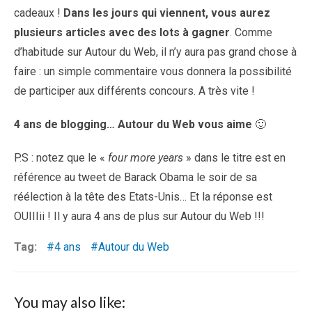
cadeaux !
Dans les jours qui viennent, vous aurez
plusieurs articles avec des lots à gagner
. Comme
d’habitude sur Autour du Web, il n’y aura pas grand chose à
faire : un simple commentaire vous donnera la possibilité
de participer aux différents concours. A très vite !
4 ans de blogging… Autour du Web vous aime
🙂
P.S : notez que le «
four more years
» dans le titre est en
référence au tweet de Barack Obama le soir de sa
réélection à la tête des Etats-
Unis… Et la réponse est
OUIIIii ! Il y aura 4 ans de plus sur Autour du Web !!!
Tag:
4 ans
Autour du Web
You may also like: