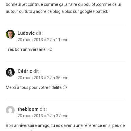
bonheur ,et contnue comme ça ,a faire du boulot ,comme celui
autour du tuto ,j’adore ce blog,a plus sur google+ patrick
Ludovic
dit :
20 mars 2013 à 22 h 11 min
Très bon anniversaire ! 😉
Cédric
dit :
20 mars 2013 à 22 h 36 min
Merci à tous pour votre fidélité 🙂
thebloom
dit :
20 mars 2013 à 22 h 37 min
Bon anniversaire amigo, tu es devenu une référence en si peu de