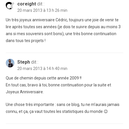
coreight
dit :
20 mars 2013 à 13 h 26 min
Un très joyeux anniversaire Cédric, toujours une joie de venir te
lire après toutes ses années (je dois te suivre depuis au moins 3
ans si mes souvenirs sont bons), une très bonne continuation
dans tous tes projets !
Steph
dit :
20 mars 2013 à 14 h 40 min
Que de chemin depuis cette année 2009 !!
En tout cas, bravo à toi, bonne continuation pour la suite et
Joyeux Anniversaire.
Une chose très importante : sans ce blog, tu ne m’aurais jamais
connu, et ça, ça vaut toutes les statistiques du monde 😉