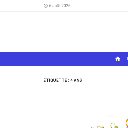
Skip
6 août 2026
access_time
to
content
home
ÉTIQUETTE :
4 ANS