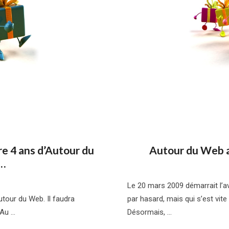
re 4 ans d’Autour du
Autour du Web a
…
Le 20 mars 2009 démarrait l’a
utour du Web. Il faudra
par hasard, mais qui s’est vit
 Au …
Désormais, …