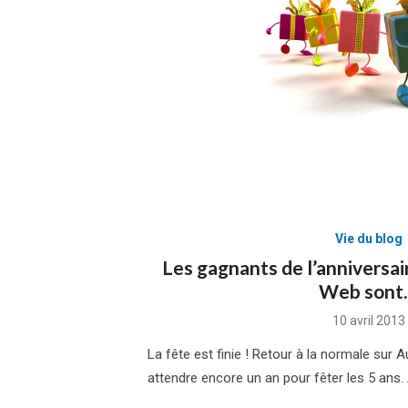
Vie du blog
Les gagnants de l’anniversai
Web sont
Posted
10 avril 2013
on
La fête est finie ! Retour à la normale sur A
attendre encore un an pour fêter les 5 ans.