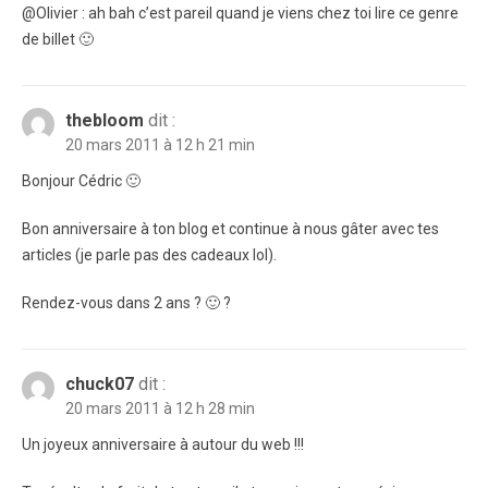
@Olivier : ah bah c’est pareil quand je viens chez toi lire ce genre
de billet 🙂
thebloom
dit :
20 mars 2011 à 12 h 21 min
Bonjour Cédric 🙂
Bon anniversaire à ton blog et continue à nous gâter avec tes
articles (je parle pas des cadeaux lol).
Rendez-vous dans 2 ans ? 🙂 ?
chuck07
dit :
20 mars 2011 à 12 h 28 min
Un joyeux anniversaire à autour du web !!!