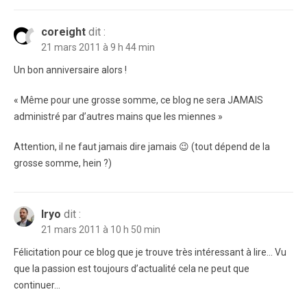
coreight
dit :
21 mars 2011 à 9 h 44 min
Un bon anniversaire alors !
« Même pour une grosse somme, ce blog ne sera JAMAIS
administré par d’autres mains que les miennes »
Attention, il ne faut jamais dire jamais 😉 (tout dépend de la
grosse somme, hein ?)
lryo
dit :
21 mars 2011 à 10 h 50 min
Félicitation pour ce blog que je trouve très intéressant à lire… Vu
que la passion est toujours d’actualité cela ne peut que
continuer…