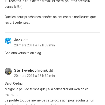
Tu récoltes le fruit de ton travail et merci pour tes précieux
conseils !!!;-)
Que les deux prochaines années soient encore meilleures que
les précèdentes…
Jack
dit :
20 mars 2011 à 12 h 37 min
Bon anniversaire au blog !
Steff-webochronik
dit :
20 mars 2011 à 13 h 32 min
Salut Cédric,
Malgré le peu de temps que j’ai à consacrer au web en ce
moment,
Je profite tout de même de cette occasion pour souhaiter un