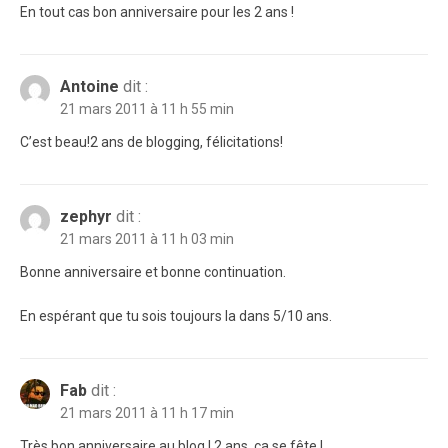
En tout cas bon anniversaire pour les 2 ans !
Antoine
dit :
21 mars 2011 à 11 h 55 min
C’est beau!2 ans de blogging, félicitations!
zephyr
dit :
21 mars 2011 à 11 h 03 min
Bonne anniversaire et bonne continuation.
En espérant que tu sois toujours la dans 5/10 ans.
Fab
dit :
21 mars 2011 à 11 h 17 min
Très bon anniversaire au blog ! 2 ans, ça se fête !