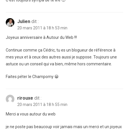
C’est toujours sympa de te lire 🙂
Julien
dit :
20 mars 2011 à 18 h 53 min
Joyeux anniversaire à Autour du Web !!!
Continue comme ça Cédric, tu es un blogueur de référence à
mes yeux et à ceux des autres aussi je suppose. Toujours une
astuce ou un conseil qui va bien, même hors commentaire.
Faites péter le Champomy 😀
rirouxe
dit :
20 mars 2011 à 18 h 55 min
Merci a vous autour du web
je ne poste pas beaucoup voir jamais mais un merci et un joyeux