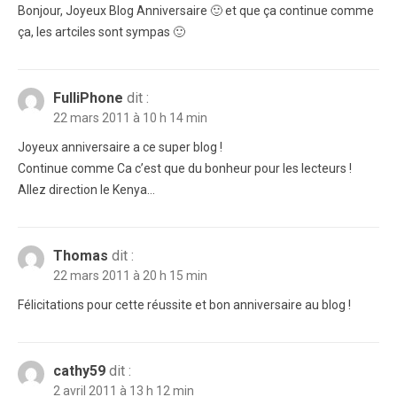
Bonjour, Joyeux Blog Anniversaire 🙂 et que ça continue comme
ça, les artciles sont sympas 🙂
FulliPhone
dit :
22 mars 2011 à 10 h 14 min
Joyeux anniversaire a ce super blog !
Continue comme Ca c’est que du bonheur pour les lecteurs !
Allez direction le Kenya…
Thomas
dit :
22 mars 2011 à 20 h 15 min
Félicitations pour cette réussite et bon anniversaire au blog !
cathy59
dit :
2 avril 2011 à 13 h 12 min