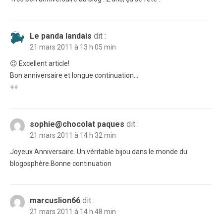
Le panda landais
dit :
21 mars 2011 à 13 h 05 min
😉 Excellent article!
Bon anniversaire et longue continuation…
++
sophie@chocolat paques
dit :
21 mars 2011 à 14 h 32 min
Joyeux Anniversaire. Un véritable bijou dans le monde du
blogosphère.Bonne continuation
marcuslion66
dit :
21 mars 2011 à 14 h 48 min