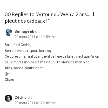
post:
30 Replies to “
Autour du Web a 2 ans… Il
pleut des cadeaux !
”
Semageek
dit :
20 mars 2011 à 11 h 59 min
Salut à toi Cédric,
Bon anniversaire pour ton blog.
Ce qui est marrant quand je lit ce type de billet, c’est que j’ai un
peu l’impression de lire ma vie…ou l’histoire de mon blog
Allez, bonne continuation.
@+
Olivier
Cédric
dit :
20 mars 2011 à 12 h 02 min