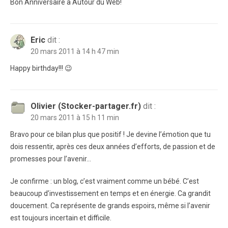
Bon Anniversaire à Autour du Web!
Eric
dit :
20 mars 2011 à 14 h 47 min
Happy birthday!!! 😉
Olivier (Stocker-partager.fr)
dit :
20 mars 2011 à 15 h 11 min
Bravo pour ce bilan plus que positif ! Je devine l’émotion que tu
dois ressentir, après ces deux années d’efforts, de passion et de
promesses pour l’avenir…
Je confirme : un blog, c’est vraiment comme un bébé. C’est
beaucoup d’investissement en temps et en énergie. Ca grandit
doucement. Ca représente de grands espoirs, même si l’avenir
est toujours incertain et difficile.