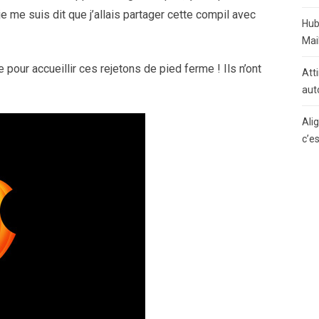
e me suis dit que j’allais partager cette compil avec
Hub
Mai
e pour accueillir ces rejetons de pied ferme ! Ils n’ont
Atti
aut
Ali
c’e