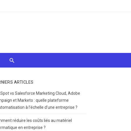
RNIERS ARTICLES
Spot vs Salesforce Marketing Cloud, Adobe
paign et Marketo : quelle plateforme
utomatisation à l’échelle d’une entreprise ?
ment réduire les coûts liés au matériel
ormatique en entreprise ?