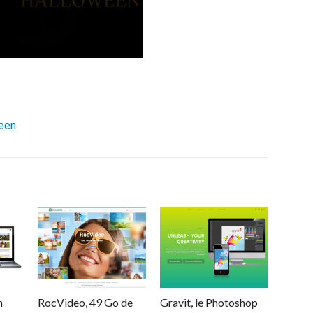
een
n
RocVideo, 49 Go de
Gravit, le Photoshop