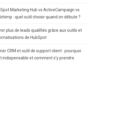
Spot Marketing Hub vs ActiveCampaign vs
lchimp : quel outil choisir quand on débute ?
rer plus de leads qualifiés grâce aux outils et
omatisations de HubSpot
gner CRM et outil de support client : pourquoi
st indispensable et comment s’y prendre