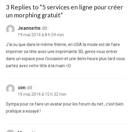
3 Replies to “
5 services en ligne pour créer
un morphing gratuit
”
Jeannette
dit :
19 mai 2014 à 8 h 59 min
J’ai su que dans le même thème, en USA la mode est de faire
imprimer sa tête avec une imprimante 3D, genre vous entrer
dans un espace pour l’occasion et une demi heure plus tard vous
partez avec votre tête à la main =O
sim
dit :
19 mai 2014 à 15 h 32 min
Sympa pour ce faire un avatar pour les forum du net , c’est bien
pratique a essayé !