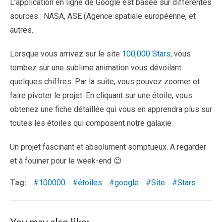
L’application en ligne de Google est basée sur différentes
sources : NASA, ASE (Agence spatiale européenne, et
autres.
Lorsque vous arrivez sur le site
100,000 Stars
, vous
tombez sur une sublime animation vous dévoilant
quelques chiffres. Par la suite, vous pouvez zoomer et
faire pivoter le projet. En cliquant sur une étoile, vous
obtenez une fiche détaillée qui vous en apprendra plus sur
toutes les étoiles qui composent notre galaxie.
Un projet fascinant et absolument somptueux. A regarder
et à fouiner pour le week-end 😉
Tag:
100000
étoiles
google
Site
Stars
You may also like: