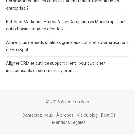
Comment réduire les coûts liés au matériel informatique en
entreprise ?
HubSpot Marketing Hub vs ActiveCampaign vs Mailchimp : quel
outil choisir quand on débute ?
Attirer plus de leads qualifiés grâce aux outils et automatisations
de HubSpot
Aligner CRM et outil de support client : pourquoi c’est
indispensable et comment s’y prendre
© 2026 Autour du Web
Contactez-nous
À propos
Vie du blog
Best Of
Mentions Légales