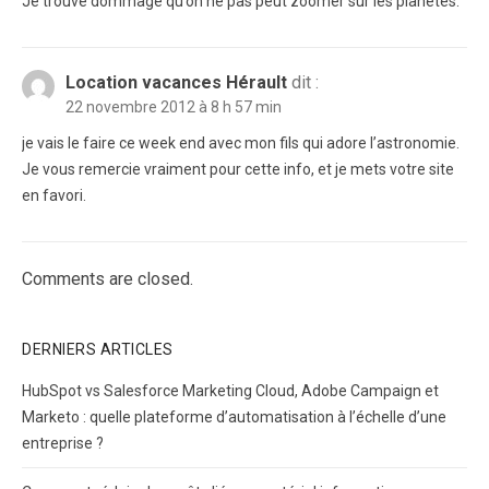
Je trouve dommage qu’on ne pas peut zoomer sur les planètes.
Location vacances Hérault
dit :
22 novembre 2012 à 8 h 57 min
je vais le faire ce week end avec mon fils qui adore l’astronomie.
Je vous remercie vraiment pour cette info, et je mets votre site
en favori.
Comments are closed.
DERNIERS ARTICLES
HubSpot vs Salesforce Marketing Cloud, Adobe Campaign et
Marketo : quelle plateforme d’automatisation à l’échelle d’une
entreprise ?