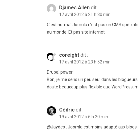
Djames Allen
dit :
17 avril 2012 à 21 h 30 min
C’est normal Joomla n’est pas un CMS spécialisé
au monde. Et pas site internet
coreight
dit :
17 avril 2012 à 23 h 52 min
Drupal power !!
Bon, je me sens un peu seul dans les blogueurs
doute beaucoup plus flexible que WordPress, mai
Cédric
dit :
19 avril 2012 à 6 h 20 min
@Jaydes : Joomla est moins adapté aux blogs