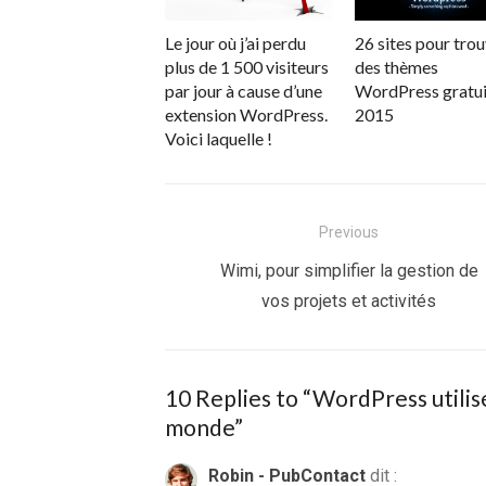
Le jour où j’ai perdu
26 sites pour tro
plus de 1 500 visiteurs
des thèmes
par jour à cause d’une
WordPress gratui
extension WordPress.
2015
Voici laquelle !
Navigation
Previous
de
Previous
Wimi, pour simplifier la gestion de
post:
vos projets et activités
l’article
10 Replies to “
WordPress utilis
monde
”
Robin - PubContact
dit :