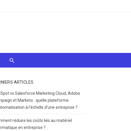
RNIERS ARTICLES
Spot vs Salesforce Marketing Cloud, Adobe
paign et Marketo : quelle plateforme
utomatisation à l’échelle d’une entreprise ?
ment réduire les coûts liés au matériel
ormatique en entreprise ?