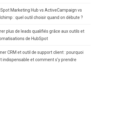
Spot Marketing Hub vs ActiveCampaign vs
lchimp : quel outil choisir quand on débute ?
rer plus de leads qualifiés grâce aux outils et
omatisations de HubSpot
gner CRM et outil de support client : pourquoi
st indispensable et comment s’y prendre