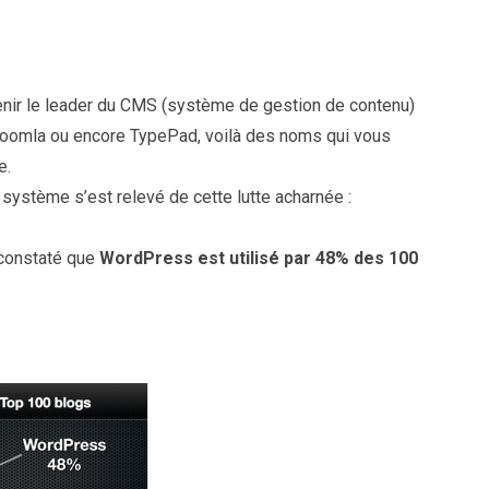
venir le leader du CMS (système de gestion de contenu)
 Joomla ou encore TypePad, voilà des noms qui vous
e.
 système s’est relevé de cette lutte acharnée :
 constaté que
WordPress est utilisé par 48% des 100