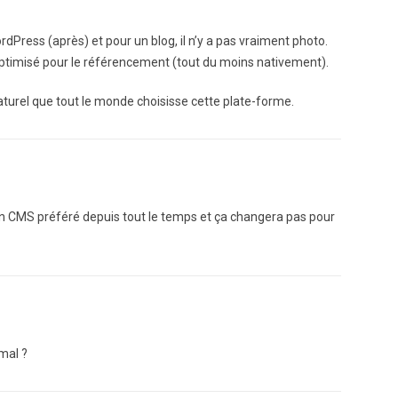
rdPress (après) et pour un blog, il n’y a pas vraiment photo.
 optimisé pour le référencement (tout du moins nativement).
 naturel que tout le monde choisisse cette plate-forme.
on CMS préféré depuis tout le temps et ça changera pas pour
mal ?