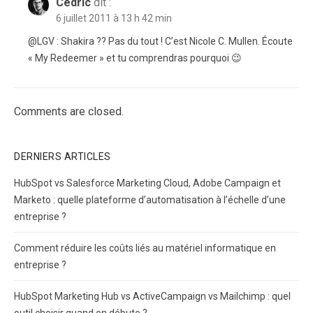
Cédric
dit :
6 juillet 2011 à 13 h 42 min
@LGV : Shakira ?? Pas du tout ! C’est Nicole C. Mullen. Écoute
« My Redeemer » et tu comprendras pourquoi 😉
Comments are closed.
DERNIERS ARTICLES
HubSpot vs Salesforce Marketing Cloud, Adobe Campaign et
Marketo : quelle plateforme d’automatisation à l’échelle d’une
entreprise ?
Comment réduire les coûts liés au matériel informatique en
entreprise ?
HubSpot Marketing Hub vs ActiveCampaign vs Mailchimp : quel