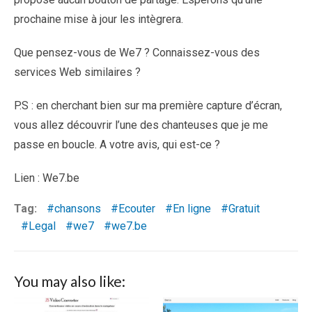
prochaine mise à jour les intègrera.
Que pensez-vous de We7 ? Connaissez-vous des
services Web similaires ?
P.S : en cherchant bien sur ma première capture d’écran,
vous allez découvrir l’une des chanteuses que je me
passe en boucle. A votre avis, qui est-ce ?
Lien : We7.be
Tag:
chansons
Ecouter
En ligne
Gratuit
Legal
we7
we7.be
You may also like: