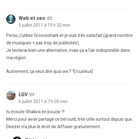
Web et seo
dit :
5 juillet 2011 à 19 h 32 min
Perso, j’utilise Grooveshark et je suis très satisfait (grand nombre
de musiques + pas trop de publicités).
Je testerai bien une alternative, mais ça a l’air indisponible dans
ma région.
Autrement, ça veut dire quoi we7 ?[/curieux]
LGV
dit :
6 juillet 2011 à 7 h 05 min
tu écoute Shakira en boucle ?!
Merci pour avoir partagé ce bel outil, très utile surtout depuis que
Deezer n’a plus le droit de diffuser gratuitement…