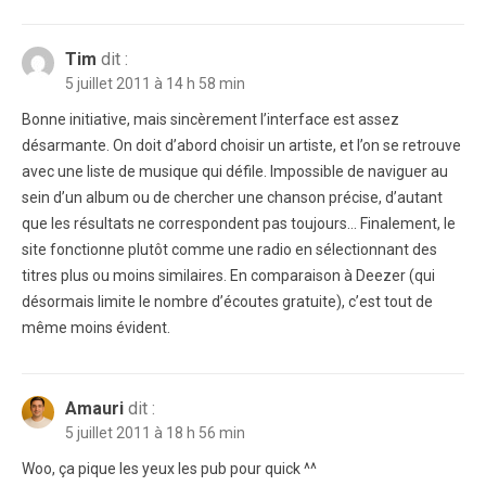
Tim
dit :
5 juillet 2011 à 14 h 58 min
Bonne initiative, mais sincèrement l’interface est assez
désarmante. On doit d’abord choisir un artiste, et l’on se retrouve
avec une liste de musique qui défile. Impossible de naviguer au
sein d’un album ou de chercher une chanson précise, d’autant
que les résultats ne correspondent pas toujours… Finalement, le
site fonctionne plutôt comme une radio en sélectionnant des
titres plus ou moins similaires. En comparaison à Deezer (qui
désormais limite le nombre d’écoutes gratuite), c’est tout de
même moins évident.
Amauri
dit :
5 juillet 2011 à 18 h 56 min
Woo, ça pique les yeux les pub pour quick ^^