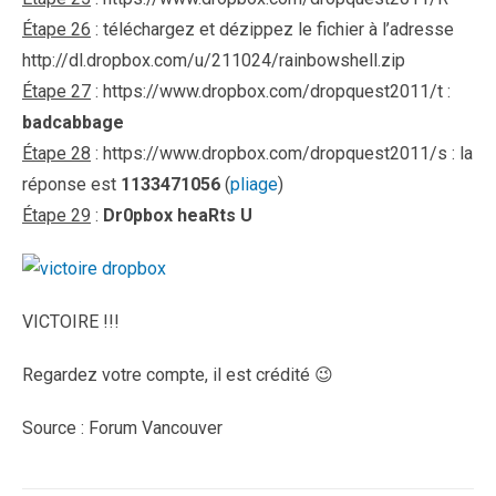
Étape 26
: téléchargez et dézippez le fichier à l’adresse
http://dl.dropbox.com/u/211024/rainbowshell.zip
Étape 27
: https://www.dropbox.com/dropquest2011/t :
badcabbage
Étape 28
: https://www.dropbox.com/dropquest2011/s : la
réponse est
1133471056
(
pliage
)
Étape 29
:
Dr0pbox heaRts U
VICTOIRE !!!
Regardez votre compte, il est crédité 😉
Source : Forum Vancouver