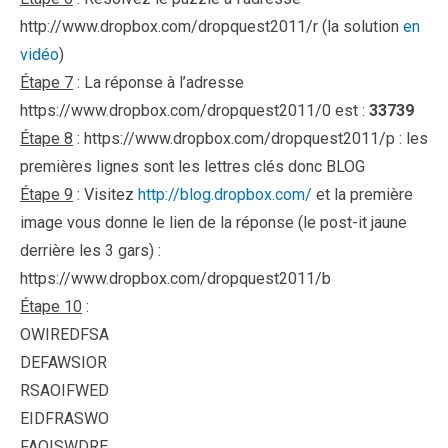
http://www.dropbox.com/dropquest2011/r (la solution
en
vidéo
)
Étape 7
: La réponse à l’adresse
https://www.dropbox.com/dropquest2011/0 est :
33739
Étape 8
: https://www.dropbox.com/dropquest2011/p : les
premières lignes sont les lettres clés donc BLOG
Étape 9
: Visitez
http://blog.dropbox.com/
et la première
image vous donne le lien de la réponse (le post-it jaune
derrière les 3 gars) :
https://www.dropbox.com/dropquest2011/b
Étape 10
:
OWIREDFSA
DEFAWSIOR
RSAOIFWED
EIDFRASWO
FAOISWDRE