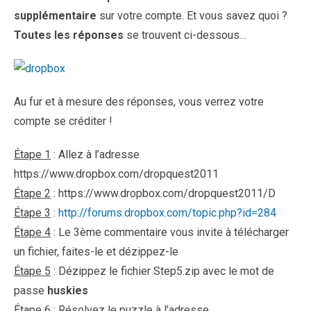
supplémentaire
sur votre compte. Et vous savez quoi ?
Toutes les réponses
se trouvent ci-dessous…
Au fur et à mesure des réponses, vous verrez votre
compte se créditer !
Étape 1
: Allez à l’adresse
https://www.dropbox.com/dropquest2011
Étape 2
: https://www.dropbox.com/dropquest2011/D
Étape 3
:
http://forums.dropbox.com/topic.php?id=284
Étape 4
: Le 3ème commentaire vous invite à télécharger
un fichier, faites-le et dézippez-le
Étape 5
: Dézippez le fichier Step5.zip avec le mot de
passe
huskies
Étape 6
: Résolvez le puzzle à l’adresse