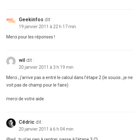
Geekinfos
dit :
19 janvier 2011 à 22 h 17 min
Merci pour les réponses !
wil
dit :
20 janvier 2011 à 3 h 19 min
Merci , j’arrive pas a entré le calcul dans l’étape 2 (le soucis , je ne
voit pas de champ pour le faire)
merci de votre aide
Cédric
dit :
20 janvier 2011 à 6 h 04 min
@wil : tu n’as rien à rentrer, passe à l’étape 3 😉