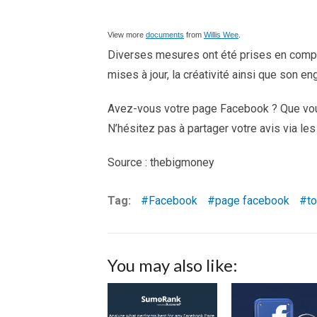
View more
documents
from
Willis Wee
.
Diverses mesures ont été prises en compt
mises à jour, la créativité ainsi que son e
Avez-vous votre page Facebook ? Que vou
N’hésitez pas à partager votre avis via le
Source : thebigmoney
Tag:
Facebook
page facebook
t
You may also like: