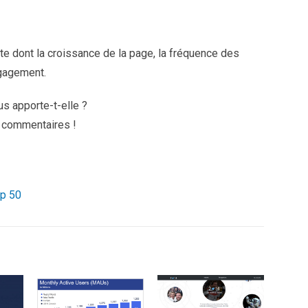
e dont la croissance de la page, la fréquence des
ngagement.
s apporte-t-elle ?
s commentaires !
op 50