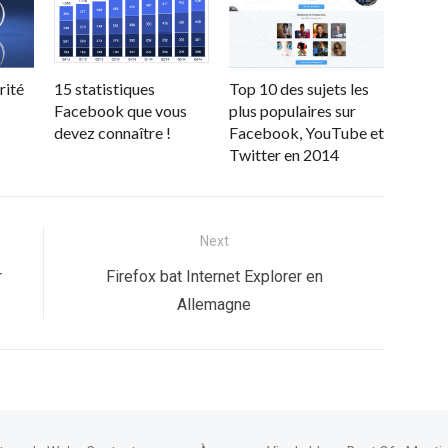
rité
15 statistiques
Top 10 des sujets les
Facebook que vous
plus populaires sur
devez connaître !
Facebook, YouTube et
Twitter en 2014
Next
Next
r
Firefox bat Internet Explorer en
post:
Allemagne