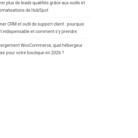
rer plus de leads qualifiés grâce aux outils et
omatisations de HubSpot
gner CRM et outil de support client : pourquoi
st indispensable et comment s’y prendre
ergement WooCommerce, quel hébergeur
isir pour votre boutique en 2026 ?