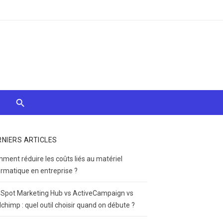
RNIERS ARTICLES
ment réduire les coûts liés au matériel
ormatique en entreprise ?
Spot Marketing Hub vs ActiveCampaign vs
lchimp : quel outil choisir quand on débute ?