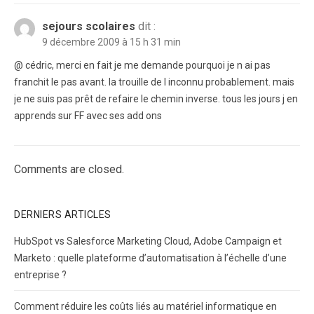
sejours scolaires
dit :
9 décembre 2009 à 15 h 31 min
@ cédric, merci en fait je me demande pourquoi je n ai pas
franchit le pas avant. la trouille de l inconnu probablement. mais
je ne suis pas prêt de refaire le chemin inverse. tous les jours j en
apprends sur FF avec ses add ons
Comments are closed.
DERNIERS ARTICLES
HubSpot vs Salesforce Marketing Cloud, Adobe Campaign et
Marketo : quelle plateforme d’automatisation à l’échelle d’une
entreprise ?
Comment réduire les coûts liés au matériel informatique en