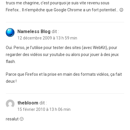
trucs me chagrine, c’est pourquoi je suis vite revenu sous
Firefox… Il n’empêche que Google Chrome a un fort potentiel… 😉
Nameless Blog
dit :
12 décembre 2009 à 13 h 59 min
Oui. Perso, je l’utilise pour tester des sites (avec WebKit), pour
regarder des vidéos sur youtube ou alors pour jouer à des jeux
flash.
Parce que Firefox et la prise en main des formats vidéos, ça fait
deux !
thebloom
dit :
15 février 2010 à 13 h 06 min
resalut 🙂