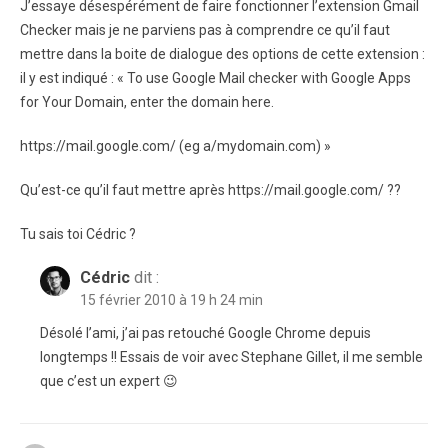
J’essaye désespérément de faire fonctionner l’extension Gmail
Checker mais je ne parviens pas à comprendre ce qu’il faut
mettre dans la boite de dialogue des options de cette extension :
il y est indiqué : « To use Google Mail checker with Google Apps
for Your Domain, enter the domain here.
https://mail.google.com/ (eg a/mydomain.com) »
Qu’est-ce qu’il faut mettre après https://mail.google.com/ ??
Tu sais toi Cédric ?
Cédric
dit :
15 février 2010 à 19 h 24 min
Désolé l’ami, j’ai pas retouché Google Chrome depuis
longtemps !! Essais de voir avec Stephane Gillet, il me semble
que c’est un expert 😉