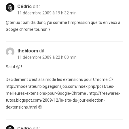
Cédric
dit :
11 décembre 2009 à 19 h 32 min
@tenuo : bah dis donc, j’ai comme l’impression que tu en veux à
Google chrome toi, non ?
thebloom
dit :
11 décembre 2009 à 22 h 00 min
Salut 🙂 !
Décidément c’est à la mode les extensions pour Chrome 🙂 :
http://moderateur.blog.regionsjob.com/index.php/post/Les-
meilleures-extensions-pour-Google-Chrome , http://freewares-
tutos.blogspot.com/2009/12/le-site-du-jour-selection-
dextensions.html 🙂
Cédric
dit :