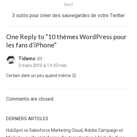
Next
Next
3 outils pour créer des sauvegardes de votre Twitter
post:
One Reply to “10 thèmes WordPress pour
les fans d’iPhone”
Tidams
dit :
2 mars 2010 à 1 h 03 min
Certain date un peu quand même 😉
Comments are closed.
DERNIERS ARTICLES
HubSpot vs Salesforce Marketing Cloud, Adobe Campaign et