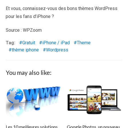
Et vous, connaissez-vous des bons thèmes WordPress
pour les fans d’iPhone ?
Source : WPZoom
Tag:
Gratuit
iPhone / iPad
Theme
thème iphone
Wordpress
You may also like:
Les 10 meilleures solutions
Google Photos, un nouveau