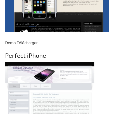
Demo Télécharger
Perfect iPhone