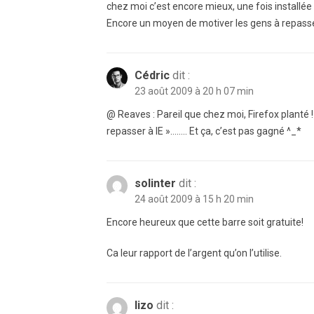
chez moi c’est encore mieux, une fois installée c
Encore un moyen de motiver les gens à repasse
Cédric
dit :
23 août 2009 à 20 h 07 min
@ Reaves : Pareil que chez moi, Firefox planté ! 
repasser à IE »…….. Et ça, c’est pas gagné ^_*
solinter
dit :
24 août 2009 à 15 h 20 min
Encore heureux que cette barre soit gratuite!
Ca leur rapport de l’argent qu’on l’utilise.
lizo
dit :