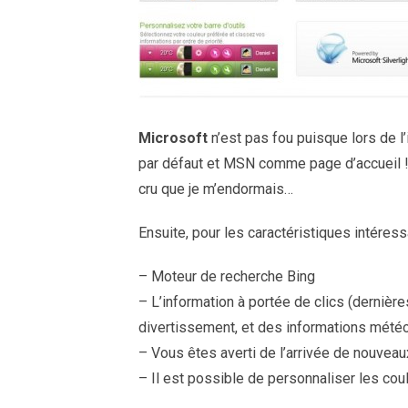
Microsoft
n’est pas fou puisque lors de l
par défaut et MSN comme page d’accueil ! Mi
cru que je m’endormais…
Ensuite, pour les caractéristiques intéress
– Moteur de recherche Bing
– L’information à portée de clics (dernière
divertissement, et des informations mété
– Vous êtes averti de l’arrivée de nouve
– Il est possible de personnaliser les coule