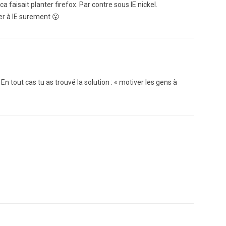
a faisait planter firefox. Par contre sous IE nickel.
r à IE surement 😮
En tout cas tu as trouvé la solution : « motiver les gens à