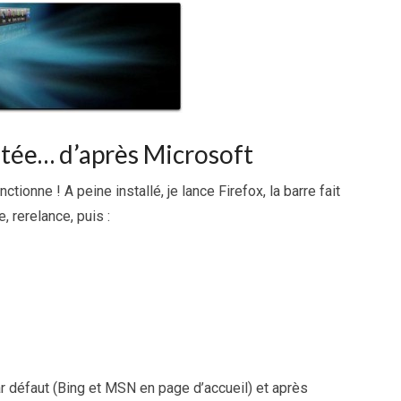
ntée… d’après Microsoft
ctionne ! A peine installé, je lance Firefox, la barre fait
e, rerelance, puis :
r défaut (Bing et MSN en page d’accueil) et après