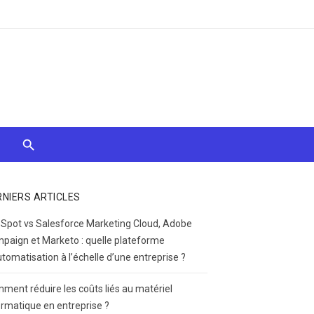
RNIERS ARTICLES
Spot vs Salesforce Marketing Cloud, Adobe
paign et Marketo : quelle plateforme
utomatisation à l’échelle d’une entreprise ?
ment réduire les coûts liés au matériel
ormatique en entreprise ?