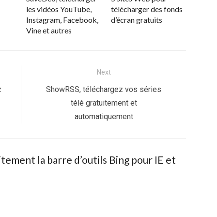
les vidéos YouTube,
télécharger des fonds
Instagram, Facebook,
d’écran gratuits
Vine et autres
Next
Next
z
ShowRSS, téléchargez vos séries
post:
télé gratuitement et
automatiquement
tement la barre d’outils Bing pour IE et