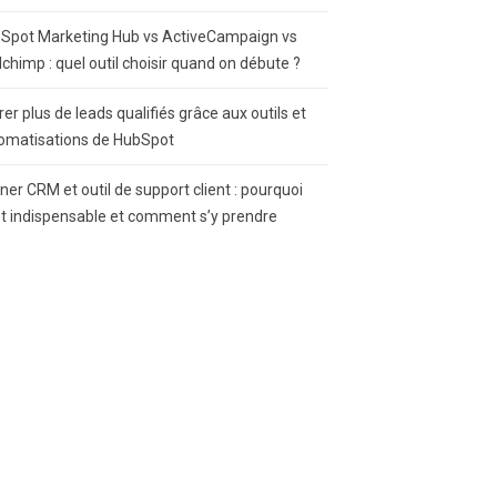
Spot Marketing Hub vs ActiveCampaign vs
lchimp : quel outil choisir quand on débute ?
rer plus de leads qualifiés grâce aux outils et
omatisations de HubSpot
gner CRM et outil de support client : pourquoi
st indispensable et comment s’y prendre