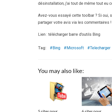
désinstallation, j’ai tout de même tout eu
Avez-vous essayé cette toolbar ? Si oui, s
partager votre avis via les commentaires !
Lien : télécharger barre d’outils Bing
Tag:
Bing
Microsoft
Telecharger
You may also like:
5 sites pour
6 sites pour