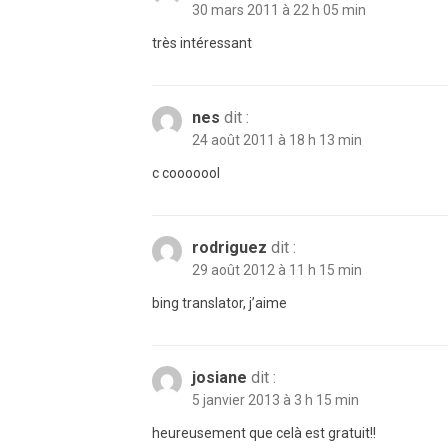
30 mars 2011 à 22 h 05 min
très intéressant
nes
dit :
24 août 2011 à 18 h 13 min
c cooooool
rodriguez
dit :
29 août 2012 à 11 h 15 min
bing translator, j’aime
josiane
dit :
5 janvier 2013 à 3 h 15 min
heureusement que celà est gratuit!!