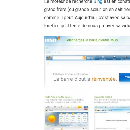
Le moteur de recherche
Bing
est en consta
grand frère (ou grande sœur, on en sait rie
comme il peut. Aujourd’hui, c’est avec sa ba
Firefox, qu’il tente de nous prouver sa virt