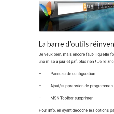
La barre d’outils réinve
Je veux bien, mais encore faut-il qu’elle fon
une mise à jour et paf, plus rien ! Je relanc
– Panneau de configuration
– Ajout/suppression de programmes
– MSN Toolbar supprimer
Pour info, en ayant décoché les options pa