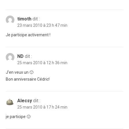
timoth
dit :
23 mars 2010 à 23 h 47 min
Je participe activement !
ND
dit :
25 mars 2010 à 12 h 36 min
J’en veux un 🙂
Bon anniversaire Cédric!
Alecsy
dit :
25 mars 2010 à 17 h 24 min
je participe 🙂