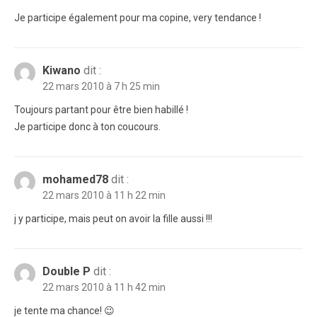
Je participe également pour ma copine, very tendance !
Kiwano
dit :
22 mars 2010 à 7 h 25 min
Toujours partant pour être bien habillé !
Je participe donc à ton coucours.
mohamed78
dit :
22 mars 2010 à 11 h 22 min
j y participe, mais peut on avoir la fille aussi !!!
Double P
dit :
22 mars 2010 à 11 h 42 min
je tente ma chance! 😉