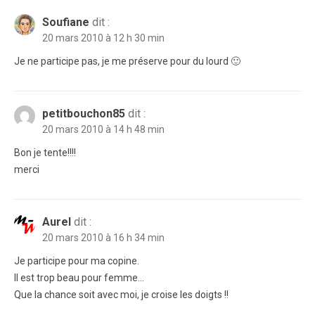
Soufiane
dit :
20 mars 2010 à 12 h 30 min
Je ne participe pas, je me préserve pour du lourd 🙂
petitbouchon85
dit :
20 mars 2010 à 14 h 48 min
Bon je tente!!!!
merci
Aurel
dit :
20 mars 2010 à 16 h 34 min
Je participe pour ma copine.
Il est trop beau pour femme…
Que la chance soit avec moi, je croise les doigts !!