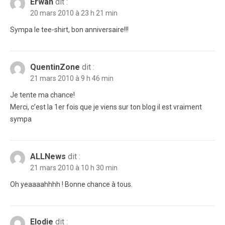
Erwan
dit :
20 mars 2010 à 23 h 21 min
Sympa le tee-shirt, bon anniversaire!!!
QuentinZone
dit :
21 mars 2010 à 9 h 46 min
Je tente ma chance!
Merci, c’est la 1er fois que je viens sur ton blog il est vraiment
sympa
ALLNews
dit :
21 mars 2010 à 10 h 30 min
Oh yeaaaahhhh ! Bonne chance à tous.
Elodie
dit :