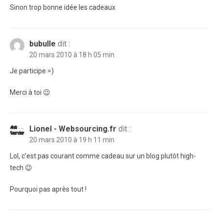
Sinon trop bonne idée les cadeaux
bubulle
dit :
20 mars 2010 à 18 h 05 min
Je participe =)
Merci à toi 😉
Lionel - Websourcing.fr
dit :
20 mars 2010 à 19 h 11 min
Lol, c’est pas courant comme cadeau sur un blog plutôt high-
tech 😉
Pourquoi pas après tout !