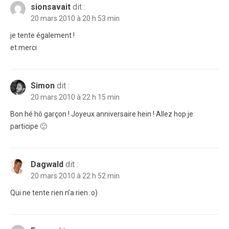
sionsavait
dit :
20 mars 2010 à 20 h 53 min
je tente également !
et merci
Simon
dit :
20 mars 2010 à 22 h 15 min
Bon hé hô garçon ! Joyeux anniversaire hein ! Allez hop je
participe 🙂
Dagwald
dit :
20 mars 2010 à 22 h 52 min
Qui ne tente rien n’a rien :o)