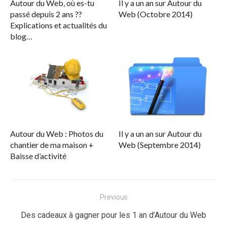
Autour du Web, où es-tu
Il y a un an sur Autour du
passé depuis 2 ans ??
Web (Octobre 2014)
Explications et actualités du
blog…
Autour du Web : Photos du
Il y a un an sur Autour du
chantier de ma maison +
Web (Septembre 2014)
Baisse d’activité
Navigation
Previous
de
Previous
Des cadeaux à gagner pour les 1 an d’Autour du Web