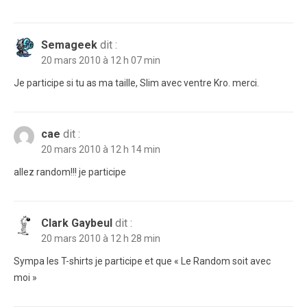
Semageek
dit :
20 mars 2010 à 12 h 07 min
Je participe si tu as ma taille, Slim avec ventre Kro. merci.
cae
dit :
20 mars 2010 à 12 h 14 min
allez random!!! je participe
Clark Gaybeul
dit :
20 mars 2010 à 12 h 28 min
Sympa les T-shirts je participe et que « Le Random soit avec
moi »