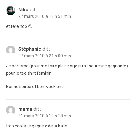
Niko
dit :
27 mars 2010 à 12 h 51 min
et rere hop 🙂
Stéphanie
dit :
27 mars 2010 à 21 h 00 min
Je participe (pour me faire plaisir si je suis l’heureuse gagnante)
pour le tee shirt féminin.
Bonne soirée et bon week end
mama
dit :
31 mars 2010 à 19 h 18 min
trop cool si je gagne c de la balle