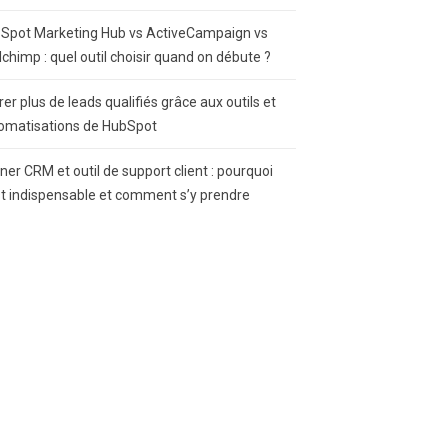
Spot Marketing Hub vs ActiveCampaign vs
lchimp : quel outil choisir quand on débute ?
rer plus de leads qualifiés grâce aux outils et
omatisations de HubSpot
gner CRM et outil de support client : pourquoi
st indispensable et comment s’y prendre