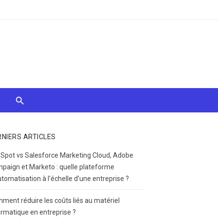
RNIERS ARTICLES
Spot vs Salesforce Marketing Cloud, Adobe
paign et Marketo : quelle plateforme
utomatisation à l’échelle d’une entreprise ?
ment réduire les coûts liés au matériel
ormatique en entreprise ?