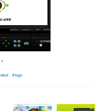
 ?
ratuit
logo