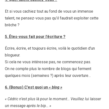
Et si vous cachiez tout au fond de vous un immense
talent, ne pensez-vous pas qu’il faudrait exploiter cette
brèche ?
5. Êtes-vous fait pour l’écriture ?
Écrire, écrire, et toujours écrire, voilà le quotidien d’un
blogueur.
Si cela ne vous intéresse pas, ne commencez pas.
On ne compte plus le nombre de blogs qui ferment
quelques mois (semaines ?) après leur ouverture…
6. (Bonus) C’est quoi un
« blog »
« Cédric n’est plus là pour le moment… Veuillez lui laisser
un message après le bip… »