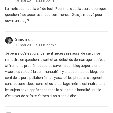
18 mai 2011 à 22 h 30 min
La motivation est la clé de tout. Pour moi c’est la seule et unique
question à se poser avant de commencer. Suis je motivé pour
ouvrir un blog ?
Simon
dit :
31 mai 2011 à 11 h 27 min
Je pense qu’il est grandement nécessaire aussi de savoir se
remettre en question, avant et au début du démarrage, et d’oser
affronter la problématique de savoir si son blog apporte une
vraie plus value à la communauté. Il y a tout un tas de blogs qui
sont de la pure pollution à mes yeux, où les phrases s’alignent
sans aucune idées, sens, et ou le partage même est inutile tant
les sujets développés sont dans la plus totale banalité. Inutile
d’essayer de refaire Korben si on a rien à dire !