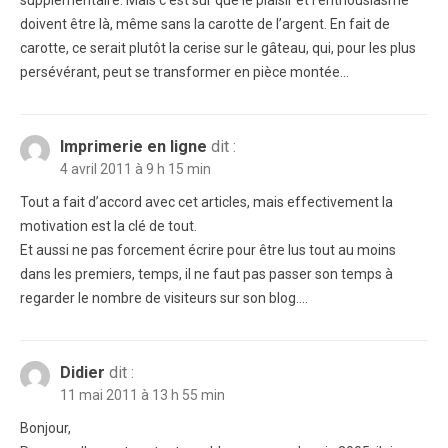
supplémentaire. Mais c’est sûr que le plaisir et l’enthousiasme
doivent être là, même sans la carotte de l’argent. En fait de
carotte, ce serait plutôt la cerise sur le gâteau, qui, pour les plus
persévérant, peut se transformer en pièce montée…
Imprimerie en ligne
dit :
4 avril 2011 à 9 h 15 min
Tout a fait d’accord avec cet articles, mais effectivement la
motivation est la clé de tout.
Et aussi ne pas forcement écrire pour être lus tout au moins
dans les premiers, temps, il ne faut pas passer son temps à
regarder le nombre de visiteurs sur son blog….
Didier
dit :
11 mai 2011 à 13 h 55 min
Bonjour,