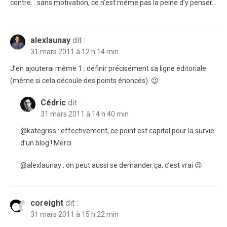
contre… sans motivation, ce n’est même pas la peine d’y penser…
alexlaunay
dit :
31 mars 2011 à 12 h 14 min
J’en ajouterai même 1 : définir précisément sa ligne éditoriale
(même si cela découle des points énoncés). 😉
Cédric
dit :
31 mars 2011 à 14 h 40 min
@kategriss : effectivement, ce point est capital pour la survie
d’un blog ! Merci
@alexlaunay : on peut aussi se demander ça, c’est vrai 😉
coreight
dit :
31 mars 2011 à 15 h 22 min