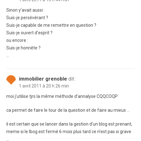
Sinon y’avait aussi :
Suis-je persévérant ?
Suis-je capable de me remettre en question ?
Suis-je ouvert d’esprit ?
ou encore :
Suis-je honnête ?
…
immobilier grenoble
dit :
1 avril 2011 à 20 h 26 min
moi j’utilise tjrs la même méthode d’annalyse CQQCOQP
ca permet de faire le tour de la question et de faire au mieux …
il est certain que se lancer dans la gestion d’un blog est prenant,
meme si le lbog est fermé 6 mois plus tard ce n’est pas si grave
…