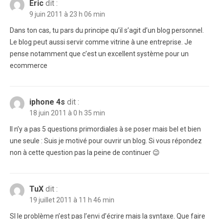
Eric
dit :
9 juin 2011 à 23 h 06 min
Dans ton cas, tu pars du principe qu’il s’agit d’un blog personnel.
Le blog peut aussi servir comme vitrine à une entreprise. Je
pense notamment que c’est un excellent système pour un
ecommerce
iphone 4s
dit :
18 juin 2011 à 0 h 35 min
Il n’y a pas 5 questions primordiales à se poser mais bel et bien
une seule : Suis je motivé pour ouvrir un blog. Si vous répondez
non à cette question pas la peine de continuer 😉
TuX
dit :
19 juillet 2011 à 11 h 46 min
SI le problème n’est pas l’envi d’écrire mais la syntaxe. Que faire