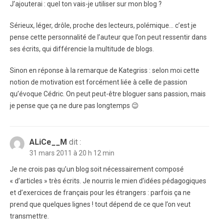
J’ajouterai : quel ton vais-je utiliser sur mon blog ?
Sérieux, léger, drôle, proche des lecteurs, polémique… c’est je
pense cette personnalité de l’auteur que l’on peut ressentir dans
ses écrits, qui différencie la multitude de blogs.
Sinon en réponse à la remarque de Kategriss : selon moi cette
notion de motivation est forcément liée à celle de passion
qu’évoque Cédric. On peut peut-être bloguer sans passion, mais
je pense que ça ne dure pas longtemps 😉
ALiCe__M
dit :
31 mars 2011 à 20 h 12 min
Je ne crois pas qu’un blog soit nécessairement composé
« d’articles » très écrits. Je nourris le mien d’idées pédagogiques
et d’exercices de français pour les étrangers : parfois ça ne
prend que quelques lignes ! tout dépend de ce que l’on veut
transmettre.