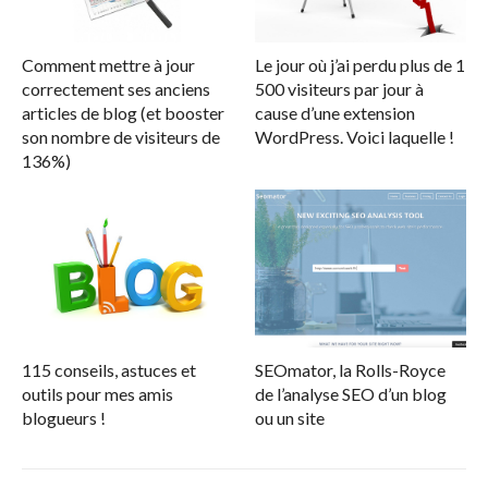
Comment mettre à jour
Le jour où j’ai perdu plus de 1
correctement ses anciens
500 visiteurs par jour à
articles de blog (et booster
cause d’une extension
son nombre de visiteurs de
WordPress. Voici laquelle !
136%)
115 conseils, astuces et
SEOmator, la Rolls-Royce
outils pour mes amis
de l’analyse SEO d’un blog
blogueurs !
ou un site