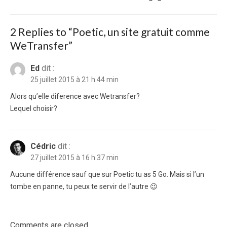
post:
2 Replies to “
Poetic, un site gratuit comme
WeTransfer
”
Ed
dit :
25 juillet 2015 à 21 h 44 min
Alors qu’elle diference avec Wetransfer?
Lequel choisir?
Cédric
dit :
27 juillet 2015 à 16 h 37 min
Aucune différence sauf que sur Poetic tu as 5 Go. Mais si l’un
tombe en panne, tu peux te servir de l’autre 😉
Comments are closed.