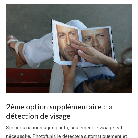
2
ème
option supplémentaire : la
détection de visage
Sur certains montages photo, seulement le visage est
nécessaire, Photofunia le détectera automatiquement et